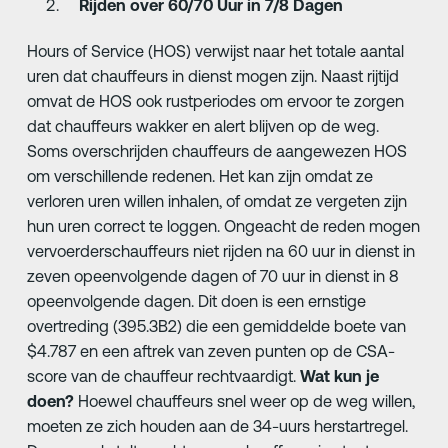
Rijden over 60/70 Uur in 7/8 Dagen
Hours of Service (HOS) verwijst naar het totale aantal
uren dat chauffeurs in dienst mogen zijn. Naast rijtijd
omvat de HOS ook rustperiodes om ervoor te zorgen
dat chauffeurs wakker en alert blijven op de weg.
Soms overschrijden chauffeurs de aangewezen HOS
om verschillende redenen. Het kan zijn omdat ze
verloren uren willen inhalen, of omdat ze vergeten zijn
hun uren correct te loggen. Ongeacht de reden mogen
vervoerderschauffeurs niet rijden na 60 uur in dienst in
zeven opeenvolgende dagen of 70 uur in dienst in 8
opeenvolgende dagen. Dit doen is een ernstige
overtreding (395.3B2) die een gemiddelde boete van
$4.787 en een aftrek van zeven punten op de CSA-
score van de chauffeur rechtvaardigt.
Wat kun je
doen?
Hoewel chauffeurs snel weer op de weg willen,
moeten ze zich houden aan de 34-uurs herstartregel.