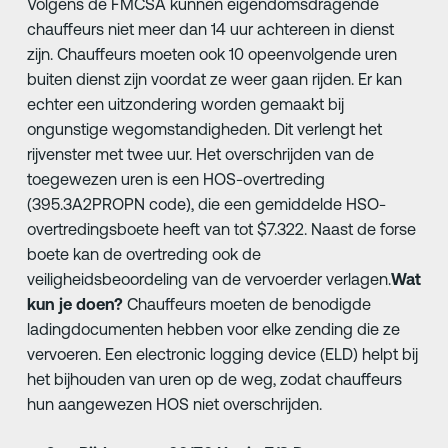
Volgens de FMCSA kunnen eigendomsdragende
chauffeurs niet meer dan 14 uur achtereen in dienst
zijn. Chauffeurs moeten ook 10 opeenvolgende uren
buiten dienst zijn voordat ze weer gaan rijden. Er kan
echter een uitzondering worden gemaakt bij
ongunstige wegomstandigheden. Dit verlengt het
rijvenster met twee uur. Het overschrijden van de
toegewezen uren is een HOS-overtreding
(395.3A2PROPN code), die een gemiddelde HSO-
overtredingsboete heeft van tot $7.322. Naast de forse
boete kan de overtreding ook de
veiligheidsbeoordeling van de vervoerder verlagen.
Wat
kun je doen?
Chauffeurs moeten de benodigde
ladingdocumenten hebben voor elke zending die ze
vervoeren. Een electronic logging device (ELD) helpt bij
het bijhouden van uren op de weg, zodat chauffeurs
hun aangewezen HOS niet overschrijden.