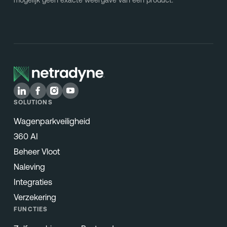
SOLUTIONS
Wagenparkveiligheid
360 AI
Beheer Vloot
Naleving
Integraties
Verzekering
FUNCTIES