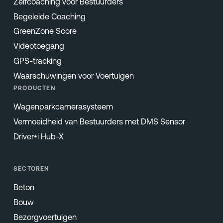
Zelfcoaching voor Bestuurders
Begeleide Coaching
GreenZone Score
Videotoegang
GPS-tracking
Waarschuwingen voor Voertuigen
PRODUCTEN
Wagenparkcamerasysteem
Vermoeidheid van Bestuurders met DMS Sensor
Driver•i Hub-X
SECTOREN
Beton
Bouw
Bezorgvoertuigen