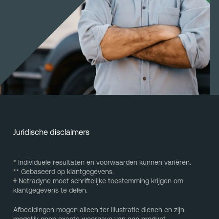
Juridische disclaimers
* Individuele resultaten en voorwaarden kunnen variëren.
** Gebaseerd op klantgegevens.
†
Netradyne moet schriftelijke toestemming krijgen om
klantgegevens te delen.
Afbeeldingen mogen alleen ter illustratie dienen en zijn
mogelijk geen exacte weergave van een product.