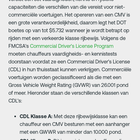
capaciteiten die verschillen van die vereist voor niet-
commerciële voertuigen. Het opereren van een CMV is
een grote verantwoordelijkheid, daarom legt het DOT
boetes op van tot $5.732 wanneer je wordt betrapt op
rijden met een verkeerde klasse rijbewijs. Volgens de
FMCSA's
Commercial Driver's License Program
moeten chauffeurs vaardigheids- en kennistests
doorstaan voordat ze een Commercial Driver's License
(CDL) in hun thuisstaat kunnen verkrijgen. Commerciële
voertuigen worden geclassificeerd als die met een
Gross Vehicle Weight Rating (GVWR) van 26.001 pond
of meer. Hieronder staan de verschillende klassen van
CDL's:
CDL Klasse A:
Met deze rijbewijsklasse kan een
chauffeur een CMV besturen met een aanhanger
met een GWWR van minder dan 10.000 pond.