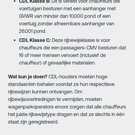
CDL Klasse B:
Dit is vereist voor chauffeurs die
voertuigen besturen met een aanhanger met
GVWR van minder dan 10.000 pond of een
voertuig zonder afneembare aanhanger van
26.001 pond.
CDL Klasse C:
Deze rijbewijsklasse is voor
chauffeurs die een passagiers-CMV besturen dat
16 of meer mensen vervoert (inclusief de
chauffeur) of gevaarlijke materialen.
Wat kun je doen?
CDL-houders moeten hoge
standaarden behalen voordat ze hun respectieve
rijbewijzen kunnen ontvangen. Om
rijbewijsovertredingen te vermijden, moeten
wagenparkoperators ervoor zorgen dat alle chauffeurs
het juiste rijbewijstype dragen en dat ze slechts in één
staat zijn geregistreerd.