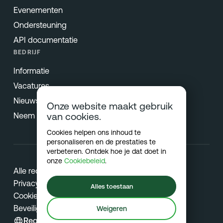
Evenementen
Ondersteuning
API documentatie
BEDRIJF
Informatie
Vacatures
Nieuws & Pers
Onze website maakt gebruik
Neem contact op
van cookies.
Cookies helpen ons inhoud te
personaliseren en de prestaties te
verbeteren. Ontdek hoe je dat doet in
onze
Cookiebeleid
.
Alle rechten voorbehouden © 2026 Netradyne
Privacy
Alles toestaan
Cookies
Beveiliging
Weigeren
Regio