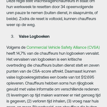
Deze regel stelt vrachtwagenchauffeurs in staat om
hun werkweek te resetten door 34 opeenvolgende
uren pauze te nemen (buiten dienst, in slaapruimte, of
beide). Zodra de reset is voltooid, kunnen chauffeurs
weer op de weg.
Valse Logboeken
Volgens de
Commercial Vehicle Safety Alliance (CVSA)
heeft 14,7% van de chauffeurs hun logboeken vervalst.
Het vervalsen van logboeken is een kritische
overtreding die chauffeurs buiten dienst stelt en zeven
punten van de CSA-score aftrekt. Daarnaast kunnen
valse logboekregistraties een boete van tot $12.695
opleveren. Chauffeurs hebben soms hun rijlogboek
gevuld met valse informatie om verschillende redenen:
(1) leveringen op tijd maken wanneer er niet genoeg tijd
is gegeven, (2) verloren tijd inhalen, (3) vroeg naar huis