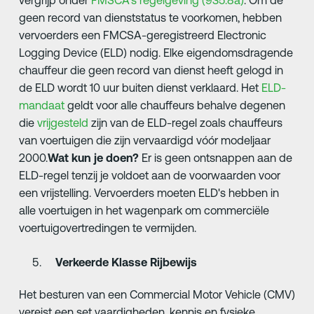
geen record van dienststatus te voorkomen, hebben
vervoerders een FMCSA-geregistreerd Electronic
Logging Device (ELD) nodig. Elke eigendomsdragende
chauffeur die geen record van dienst heeft gelogd in
de ELD wordt 10 uur buiten dienst verklaard. Het
ELD-
mandaat
geldt voor alle chauffeurs behalve degenen
die
vrijgesteld
zijn van de ELD-regel zoals chauffeurs
van voertuigen die zijn vervaardigd vóór modeljaar
2000.
Wat kun je doen?
Er is geen ontsnappen aan de
ELD-regel tenzij je voldoet aan de voorwaarden voor
een vrijstelling. Vervoerders moeten ELD's hebben in
alle voertuigen in het wagenpark om commerciële
voertuigovertredingen te vermijden.
Verkeerde Klasse Rijbewijs
Het besturen van een Commercial Motor Vehicle (CMV)
vereist een set vaardigheden, kennis en fysieke