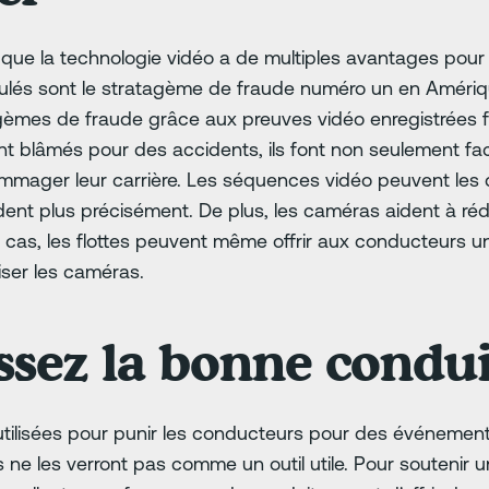
que la technologie vidéo a de multiples avantages pour
ulés sont le stratagème de fraude numéro un en Amériq
agèmes de fraude grâce aux preuves vidéo enregistrées f
 blâmés pour des accidents, ils font non seulement face
ommager leur carrière. Les séquences vidéo peuvent les 
ident plus précisément. De plus, les caméras aident à réd
s cas, les flottes peuvent même offrir aux conducteurs 
iser les caméras.
sez la bonne condui
utilisées pour punir les conducteurs pour des événemen
 ne les verront pas comme un outil utile. Pour soutenir un