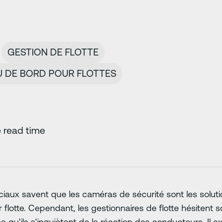
GESTION DE FLOTTE
 DE BORD POUR FLOTTES
 read time
aux savent que les caméras de sécurité sont les solutio
ur flotte. Cependant, les gestionnaires de flotte hésitent
e qu'ils s'inquiètent de la réaction des conducteurs. Il e