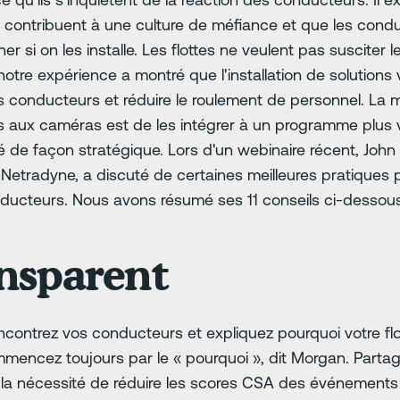
contribuent à une culture de méfiance et que les condu
r si on les installe. Les flottes ne veulent pas susciter 
tre expérience a montré que l'installation de solutions 
 conducteurs et réduire le roulement de personnel. La me
s aux caméras est de les intégrer à un programme plus v
 de façon stratégique. Lors d'un webinaire récent, John
e Netradyne, a discuté de certaines meilleures pratiques p
onducteurs. Nous avons résumé ses 11 conseils ci-dessou
nsparent
ncontrez vos conducteurs et expliquez pourquoi votre flo
mmencez toujours par le « pourquoi », dit Morgan. Partag
e la nécessité de réduire les scores CSA des événements