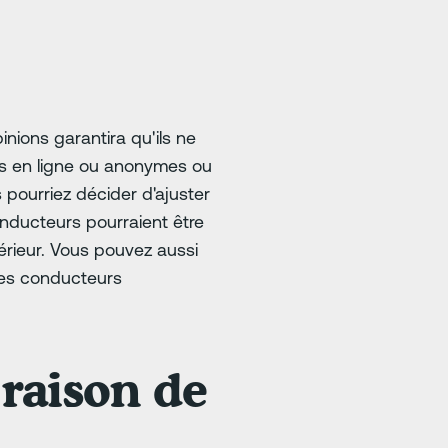
nions garantira qu'ils ne
es en ligne ou anonymes ou
 pourriez décider d'ajuster
onducteurs pourraient être
térieur. Vous pouvez aussi
les conducteurs
raison de