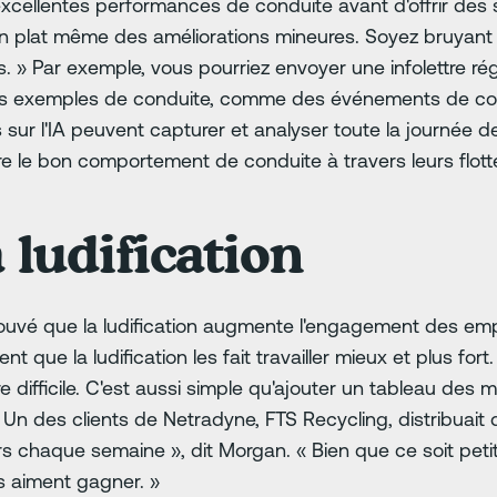
excellentes performances de conduite avant d'offrir des 
 un plat même des améliorations mineures. Soyez bruyant
es. » Par exemple, vous pourriez envoyer une infolettre ré
ts exemples de conduite, comme des événements de con
r l'IA peuvent capturer et analyser toute la journée d
re le bon comportement de conduite à travers leurs flot
a ludification
rouvé que la ludification augmente l'engagement des em
t que la ludification les fait travailler mieux et plus for
e difficile. C'est aussi simple qu'ajouter un tableau des 
Un des clients de Netradyne, FTS Recycling, distribuai
s chaque semaine », dit Morgan. « Bien que ce soit petit
 aiment gagner. »