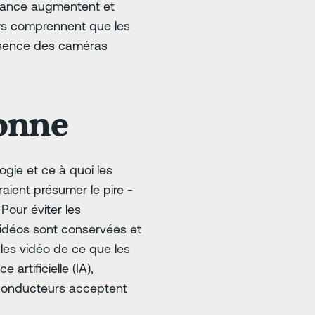
urance augmentent et
urs comprennent que les
résence des caméras
onne
gie et ce à quoi les
aient présumer le pire -
Pour éviter les
idéos sont conservées et
les vidéo de ce que les
artificielle (IA),
 conducteurs acceptent