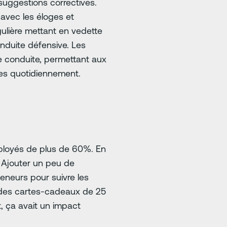
suggestions correctives.
 avec les éloges et
gulière mettant en vedette
duite défensive. Les
e conduite, permettant aux
tes quotidiennement.
ployés de plus de 60%. En
t. Ajouter un peu de
meneurs pour suivre les
t des cartes-cadeaux de 25
, ça avait un impact