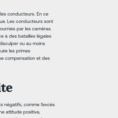
 les conducteurs. En ce
ue. Les conducteurs sont
ournies par les caméras.
 à des batailles légales
disculper ou au moins
uire les primes
une compensation et des
te
ts négatifs, comme l'excès
e attitude positive,