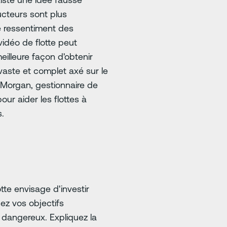
cteurs sont plus
le ressentiment des
vidéo de flotte peut
illeure façon d'obtenir
aste et complet axé sur le
 Morgan, gestionnaire de
our aider les flottes à
s.
tte envisage d'investir
ez vos objectifs
 dangereux. Expliquez la