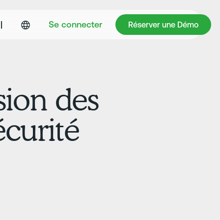
Réserver une Démo
|
Se connecter
Réserver une Démo
sion des
curité