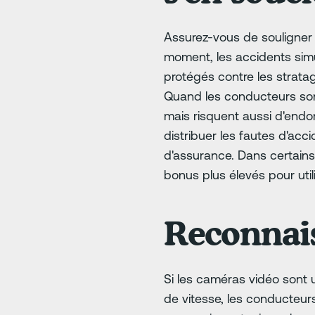
Assurez-vous de souligner 
moment, les accidents sim
protégés contre les strat
Quand les conducteurs sont
mais risquent aussi d'end
distribuer les fautes d'acc
d'assurance. Dans certain
bonus plus élevés pour util
Reconnais
Si les caméras vidéo sont 
de vitesse, les conducteurs