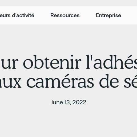
eurs d'activité
Ressources
Entreprise
ur obtenir l'adhé
ux caméras de sé
June 13, 2022