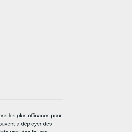
ns les plus efficaces pour
 souvent à déployer des
xiste une idée fausse