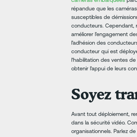
répandue que les caméras 
susceptibles de démissionne
conducteurs. Cependant, no
améliorer l'engagement des
l'adhésion des conducteur
conducteur qui est déployé
l'habilitation des ventes d
obtenir l'appui de leurs c
Soyez tra
Avant tout déploiement, re
dans la sécurité vidéo. Co
organisationnels. Parlez d