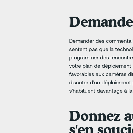
Demandez
Demander des commentaires 
sentent pas que la techno
programmer des rencontres 
votre plan de déploiement 
favorables aux caméras diri
discuter d'un déploiement
s'habituent davantage à la
Donnez a
s'en souci