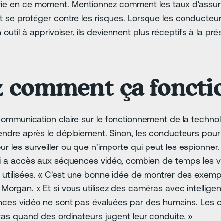
dustrie en ce moment. Mentionnez comment les taux d'ass
t se protéger contre les risques. Lorsque les conducte
util à apprivoiser, ils deviennent plus réceptifs à la p
z comment ça foncti
mmunication claire sur le fonctionnement de la technolo
ndre après le déploiement. Sinon, les conducteurs pourr
r les surveiller ou que n'importe qui peut les espionner. 
i a accès aux séquences vidéo, combien de temps les v
utilisées. « C'est une bonne idée de montrer des exemp
Morgan. « Et si vous utilisez des caméras avec intelligence 
nces vidéo ne sont pas évaluées par des humains. Les
s quand des ordinateurs jugent leur conduite. »