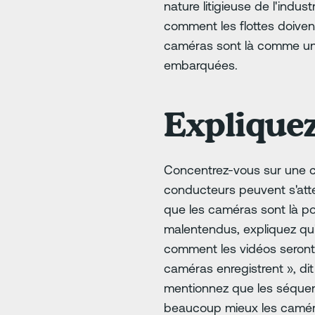
nature litigieuse de l'in
comment les flottes doiven
caméras sont là comme un o
embarquées.
Explique
Concentrez-vous sur une co
conducteurs peuvent s'atte
que les caméras sont là pou
malentendus, expliquez qu
comment les vidéos seront 
caméras enregistrent », dit 
mentionnez que les séque
beaucoup mieux les caméra