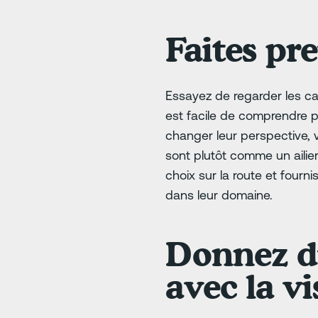
Faites pr
Essayez de regarder les ca
est facile de comprendre po
changer leur perspective, 
sont plutôt comme un ailier
choix sur la route et four
dans leur domaine.
Donnez d
avec la vi