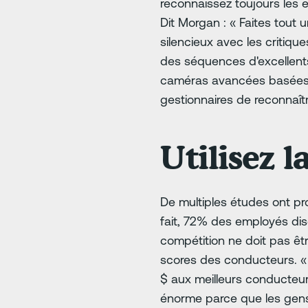
reconnaissez toujours les 
Dit Morgan : « Faites tout
silencieux avec les critiqu
des séquences d'excellen
caméras avancées basées su
gestionnaires de reconnaît
Utilisez l
De multiples études ont p
fait, 72% des employés disen
compétition ne doit pas êtr
scores des conducteurs. « 
$ aux meilleurs conducteur
énorme parce que les gens