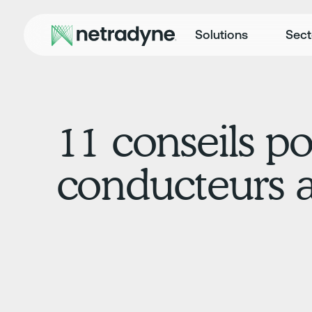
Solutions
Sect
11 conseils po
conducteurs a