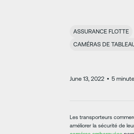
ASSURANCE FLOTTE
CAMÉRAS DE TABLEAU
June 13, 2022
•
5
minute
Les transporteurs commerci
améliorer la sécurité de le
caméras embarquées
parc