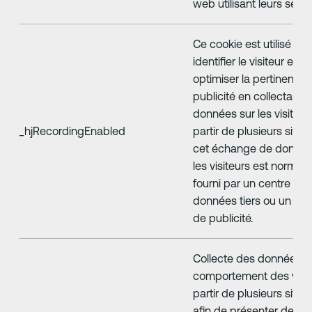
web utilisant leurs servi
Ce cookie est utilisé po
identifier le visiteur et
optimiser la pertinence 
publicité en collectant 
données sur les visiteur
_hjRecordingEnabled
partir de plusieurs sites
cet échange de donnée
les visiteurs est norma
fourni par un centre de
données tiers ou un éc
de publicité.
Collecte des données su
comportement des visit
partir de plusieurs sites
afin de présenter des