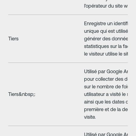
l'opérateur du site web.
Enregistre un identifiant
unique qui est utilisé po
Tiers
générer des données
statistiques sur la faço
le visiteur utilise le site 
Utilisé par Google Analy
pour collecter des don
sur le nombre de fois q
Tiers&nbsp;:
utilisateur a visité le sit
ainsi que les dates de l
première et de la derniè
visite.
Utilisé par Google Analy