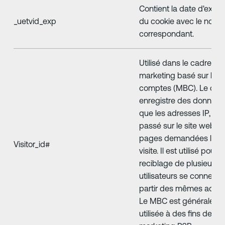
Contient la date d'expir
_uetvid_exp
du cookie avec le nom
correspondant.
Utilisé dans le cadre du
marketing basé sur les
comptes (MBC). Le coo
enregistre des données 
que les adresses IP, le
passé sur le site web et
pages demandées lors 
Visitor_id#
visite. Il est utilisé pour l
reciblage de plusieurs
utilisateurs se connecta
partir des mêmes adres
Le MBC est généraleme
utilisée à des fins de