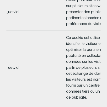
sur plusieurs sites web, 
_uetvid
présenter des publicité
pertinentes basées sur 
préférences du visiteur.
Ce cookie est utilisé po
identifier le visiteur et
optimiser la pertinence 
publicité en collectant 
données sur les visiteur
_uetvid
partir de plusieurs sites
cet échange de donnée
les visiteurs est norma
fourni par un centre de
données tiers ou un éc
de publicité.