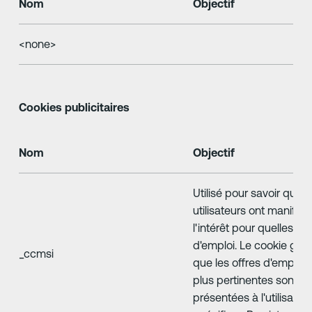
Nom
Objectif
<none>
Cookies publicitaires
Nom
Objectif
Utilisé pour savoir quels
utilisateurs ont manifes
l'intérêt pour quelles off
d'emploi. Le cookie gara
_ccmsi
que les offres d'emploi 
plus pertinentes sont
présentées à l'utilisateu