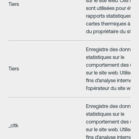
sur le site web. Ces do
Tiers
sont utilisées pour établ
rapports statistiques et
cartes thermiques à l'in
du propriétaire du site 
Enregistre des données
statistiques sur le
comportement des utili
Tiers
sur le site web. Utilisé à
fins d'analyse interne pa
l'opérateur du site web.
Enregistre des données
statistiques sur le
comportement des utili
_cltk
sur le site web. Utilisé à
fins d'analyse interne pa