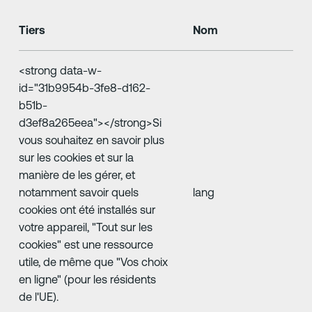
Tiers
Nom
<strong data-w-
id="31b9954b-3fe8-d162-
b51b-
d3ef8a265eea">‍</strong>Si
vous souhaitez en savoir plus
sur les cookies et sur la
manière de les gérer, et
notamment savoir quels
lang
cookies ont été installés sur
votre appareil, "Tout sur les
cookies" est une ressource
utile, de même que "Vos choix
en ligne" (pour les résidents
de l'UE).