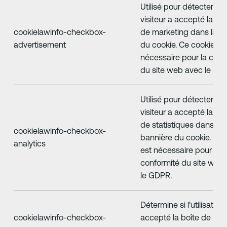
Utilisé pour détecter si l
visiteur a accepté la ca
cookielawinfo-checkbox-
de marketing dans la b
advertisement
du cookie. Ce cookie es
nécessaire pour la conf
du site web avec le GD
Utilisé pour détecter si l
visiteur a accepté la ca
de statistiques dans la
cookielawinfo-checkbox-
bannière du cookie. Ce 
analytics
est nécessaire pour la
conformité du site web
le GDPR.
Détermine si l'utilisateur
cookielawinfo-checkbox-
accepté la boîte de