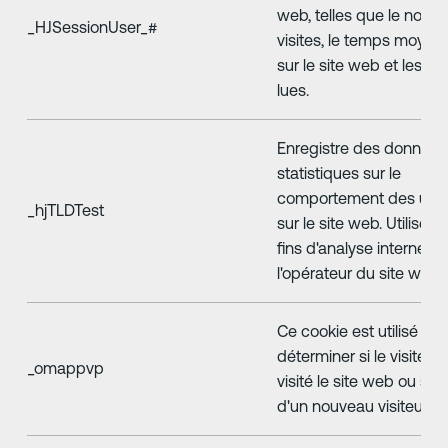
web, telles que le nomb
_HJSessionUser_#
visites, le temps moyen
sur le site web et les p
lues.
Enregistre des données
statistiques sur le
comportement des utili
_hjTLDTest
sur le site web. Utilisé à
fins d'analyse interne pa
l'opérateur du site web.
Ce cookie est utilisé po
déterminer si le visiteur
_omappvp
visité le site web ou s'il 
d'un nouveau visiteur.