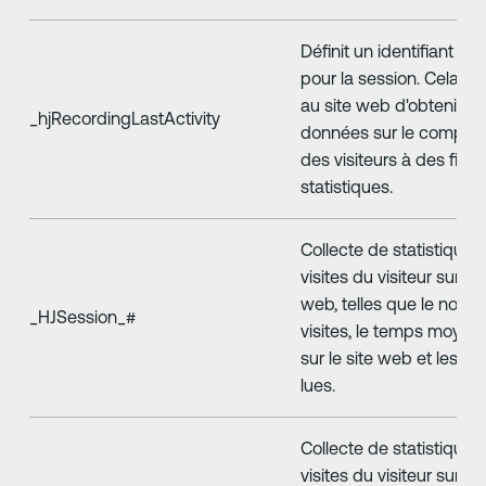
Définit un identifiant un
pour la session. Cela p
au site web d'obtenir d
_hjRecordingLastActivity
données sur le compor
des visiteurs à des fins
statistiques.
Collecte de statistiques 
visites du visiteur sur le 
web, telles que le nomb
_HJSession_#
visites, le temps moyen
sur le site web et les p
lues.
Collecte de statistiques 
visites du visiteur sur le 