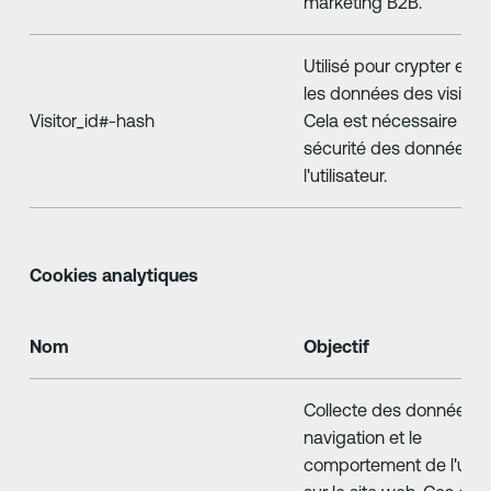
marketing B2B.
Utilisé pour crypter et c
les données des visiteur
Visitor_id#-hash
Cela est nécessaire pou
sécurité des données d
l'utilisateur.
Cookies analytiques
Nom
Objectif
Collecte des données su
navigation et le
comportement de l'utili