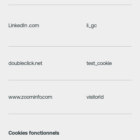
LinkedIn .com
li_gc
doubleclick.net
test_cookie
www.zoominfo.com
visitorId
Cookies fonctionnels