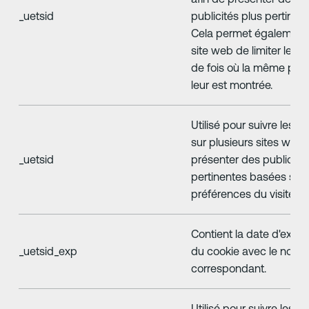
_uetsid
publicités plus pertinen
Cela permet également
site web de limiter le n
de fois où la même publ
leur est montrée.
Utilisé pour suivre les vi
sur plusieurs sites web, 
_uetsid
présenter des publicité
pertinentes basées sur 
préférences du visiteur.
Contient la date d'expir
_uetsid_exp
du cookie avec le nom
correspondant.
Utilisé pour suivre les vi