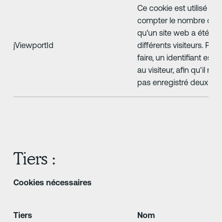
Ce cookie est utilisé po
compter le nombre de f
qu'un site web a été vis
jViewportId
différents visiteurs. Pou
faire, un identifiant est a
au visiteur, afin qu'il ne s
pas enregistré deux fois
Tiers :
Cookies nécessaires
Tiers
Nom