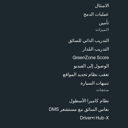
الامتثال
عمليات الدمج
تأمين
الميزات
التدريب الذاتي للسائق
التدريب المُدار
GreenZone Score
الوصول إلى الفيديو
تعقب نظام تحديد المواقع
تنبيهات السيارة
منتجات
نظام كاميرا الأسطول
نعاس السائق مع مستشعر DMS
Driver•i Hub-X