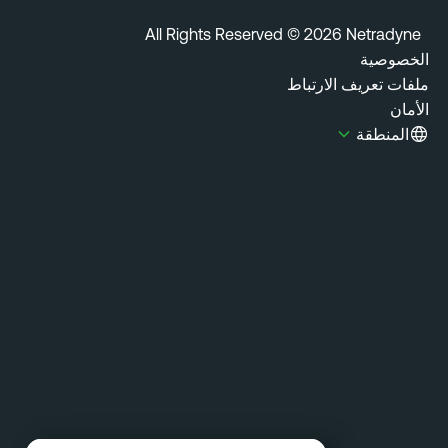
All Rights Reserved © 2026 Netradyn
خصوصية
فات تعريف الارتباط
مان
المنطقة