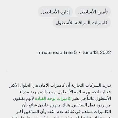
تأمين الأساطيل
إدارة الأساطيل
كاميرات المراقبة للأسطول
minute read time
5
•
June 13, 202
درك الشركات التجارية أن كاميرات الأمان هي الحلول الأكثر
عالية لتحسين سلامة الأسطول. ومع ذلك، يتردد مدراء
لأسطول غالباً في نشر
كاميرات لوحة القيادة
لأنهم يقلقون
ن ردود فعل السائقين. هناك مفهوم خاطئ شائع بأن
لكاميرات تساهم في ثقافة عدم الثقة وأن السائقين أكثر