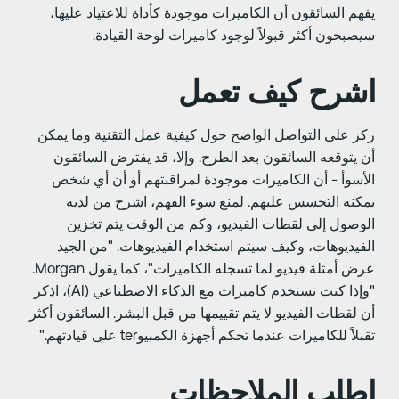
فهم السائقون أن الكاميرات موجودة كأداة للاعتياد عليها،
يصبحون أكثر قبولاً لوجود كاميرات لوحة القيادة.
شرح كيف تعمل
كز على التواصل الواضح حول كيفية عمل التقنية وما يمكن
ن يتوقعه السائقون بعد الطرح. وإلا، قد يفترض السائقون
لأسوأ - أن الكاميرات موجودة لمراقبتهم أو أن أي شخص
مكنه التجسس عليهم. لمنع سوء الفهم، اشرح من لديه
لوصول إلى لقطات الفيديو، وكم من الوقت يتم تخزين
لفيديوهات، وكيف سيتم استخدام الفيديوهات. "من الجيد
عرض أمثلة فيديو لما تسجله الكاميرات"، كما يقول Morgan.
"وإذا كنت تستخدم كاميرات مع الذكاء الاصطناعي (AI)، اذكر
ن لقطات الفيديو لا يتم تقييمها من قبل البشر. السائقون أكثر
بلاً للكاميرات عندما تحكم أجهزة الكمبيوter على قيادتهم."
طلب الملاحظات