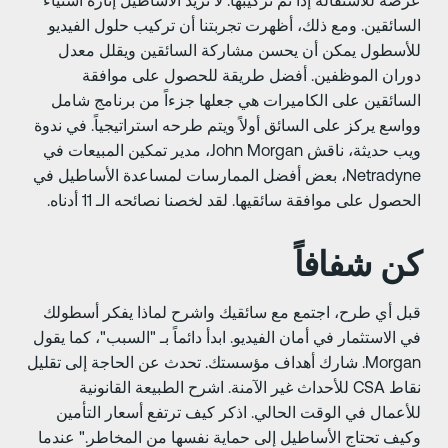
رضة للاستقالة إذا تم تركيبها. لا تريد الأساطيل إثارة استياء
لسائقين. ومع ذلك، أظهرت تجربتنا أن تركيب حلول الفيديو
لأسطول يمكن أن يحسن مشاركة السائقين ويقلل معدل
وران الموظفين. أفضل طريقة للحصول على موافقة
لسائقين على الكاميرات هي جعلها جزءاً من برنامج شامل
واسع يركز على السائق أولاً ويتم طرحه استراتيجياً. في ندوة
ويب حديثة، ناقش John Morgan، مدير تمكين المبيعات في
Netradyne، بعض أفضل الممارسات لمساعدة الأساطيل في
لحصول على موافقة سائقيها. لقد لخصنا نصائحه الـ 11 أدناه.
ن شفافاً
بل أي طرح، اجتمع مع سائقيك واشرح لماذا يفكر أسطولك
ي الاستثمار في أمان الفيديو. ابدأ دائماً بـ "السبب"، كما يقول
Morgan. شارك أهداف مؤسستك. تحدث عن الحاجة إلى تقليل
نقاط CSA للأحداث غير الآمنة. اشرح الطبيعة القانونية
لأعمال في الوقت الحالي. اذكر كيف ترتفع أسعار التأمين
كيف تحتاج الأساطيل إلى حماية نفسها من المخاطر." عندما