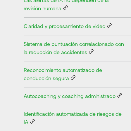
Las alertas de IA no dependen de la
revisión humana
Claridad y procesamiento de video
Sistema de puntuación correlacionado con
la reducción de accidentes
Reconocimiento automatizado de
conducción segura
Autocoaching y coaching administrado
Identificación automatizada de riesgos de
IA