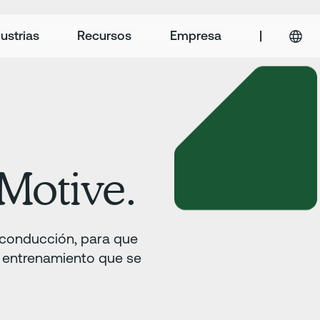
ustrias
Recursos
Empresa
|
Motive.
 conducción, para que
l entrenamiento que se