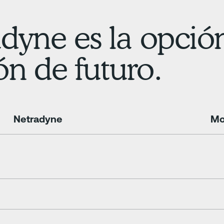
dyne es la opción
ión de futuro.
Netradyne
Mo