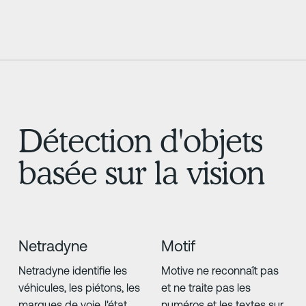
Détection d'objets
basée sur la vision
Netradyne
Motif
Netradyne identifie les
Motive ne reconnaît pas
véhicules, les piétons, les
et ne traite pas les
marques de voie, l'état
numéros et les textes sur