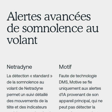
Alertes avancées
de somnolence au
volant
Netradyne
Motif
La détection « standard »
Faute de technologie
de la somnolence au
DMS, Motive se fie
volant de Netradyne
uniquement aux alertes
permet un suivi détaillé
d'IA provenant de son
des mouvements de la
appareil principal, qui ne
tête et des indicateurs
peut pas détecter la