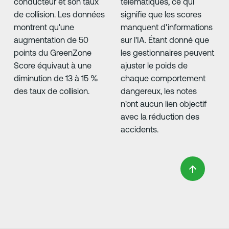
conducteur et son taux
télématiques, ce qui
de collision. Les données
signifie que les scores
montrent qu'une
manquent d'informations
augmentation de 50
sur l'IA. Étant donné que
points du GreenZone
les gestionnaires peuvent
Score équivaut à une
ajuster le poids de
diminution de 13 à 15 %
chaque comportement
des taux de collision.
dangereux, les notes
n'ont aucun lien objectif
avec la réduction des
accidents.