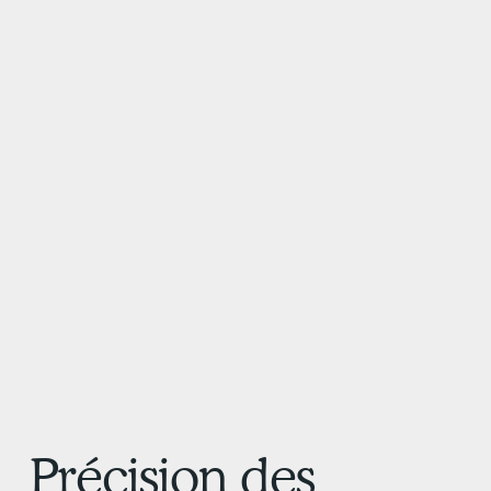
protégeant nos
PROPRIÉTAIRE D
Précision des