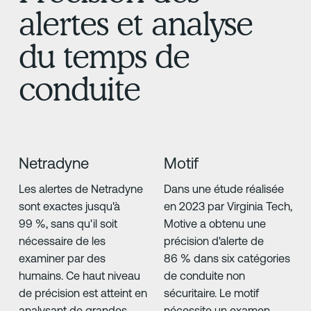
alertes et analyse
du temps de
conduite
Netradyne
Motif
Les alertes de Netradyne
Dans une étude réalisée
sont exactes jusqu'à
en 2023 par Virginia Tech,
99 %, sans qu'il soit
Motive a obtenu une
nécessaire de les
précision d'alerte de
examiner par des
86 % dans six catégories
humains. Ce haut niveau
de conduite non
de précision est atteint en
sécuritaire. Le motif
analysant de grandes
nécessite un examen