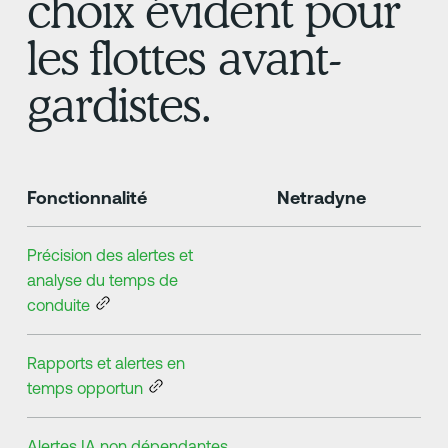
choix évident pour
les flottes avant-
gardistes.
Fonctionnalité
Netradyne
Précision des alertes et
analyse du temps de
conduite
Rapports et alertes en
temps opportun
Alertes IA non dépendantes