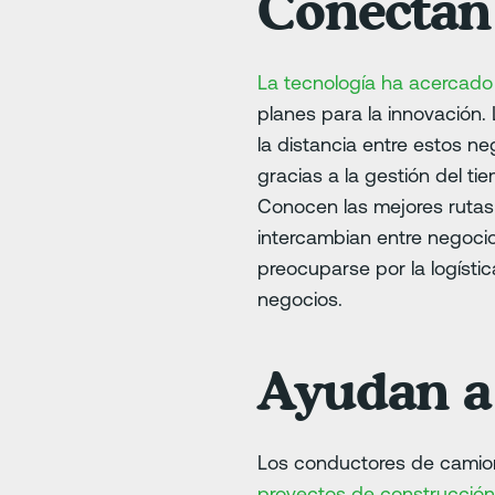
Conectan
La tecnología ha acercado 
planes para la innovación.
la distancia entre estos n
gracias a la gestión del t
Conocen las mejores rutas 
intercambian entre negoci
preocuparse por la logísti
negocios.
Ayudan a 
Los conductores de camion
proyectos de construcció