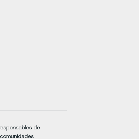
 responsables de
as comunidades