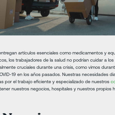
ntregan artículos esenciales como medicamentos y equ
os, los trabajadores de la salud no podrían cuidar a los 
lmente cruciales durante una crisis, como vimos durant
 COVID-19 en los años pasados. Nuestras necesidades dia
 por el trabajo eficiente y especializado de nuestros
c
ener nuestros negocios, hospitales y nuestros propios