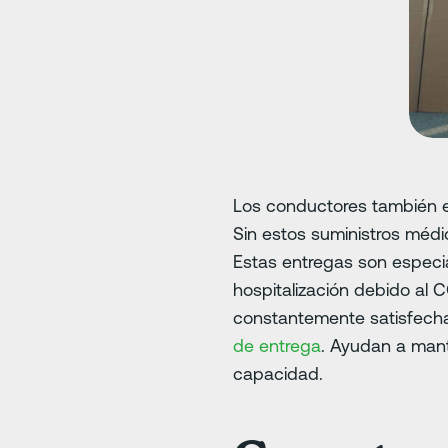
Los conductores también e
Sin estos suministros médic
Estas entregas son especia
hospitalización debido al
constantemente satisfechas
de entrega
. Ayudan a mant
capacidad.