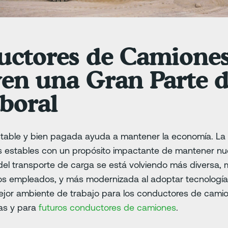
uctores de Camione
en una Gran Parte d
boral
stable y bien pagada ayuda a mantener la economía. La i
 estables con un propósito impactante de mantener nues
a del transporte de carga se está volviendo más diversa,
os empleados, y más modernizada al adoptar tecnología 
jor ambiente de trabajo para los conductores de camio
as y para
futuros conductores de camiones
.