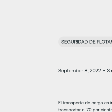
SEGURIDAD DE FLOTA
September 8, 2022
•
3
El transporte de carga es 
transportar el 70 por cien