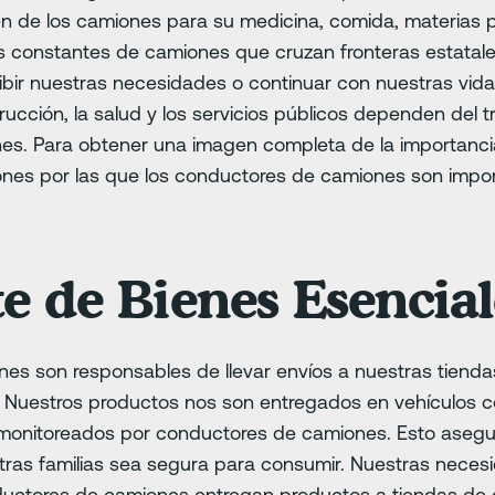
de los camiones para su medicina, comida, materias pr
as constantes de camiones que cruzan fronteras estatal
bir nuestras necesidades o continuar con nuestras vidas 
ucción, la salud y los servicios públicos dependen del 
s. Para obtener una imagen completa de la importancia 
zones por las que los conductores de camiones son impo
e de Bienes Esencial
es son responsables de llevar envíos a nuestras tiend
 Nuestros productos nos son entregados en vehículos 
onitoreados por conductores de camiones. Esto asegu
tras familias sea segura para consumir. Nuestras neces
ductores de camiones entregan productos a tiendas de 