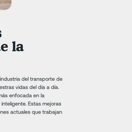
s
e la
ndustria del transporte de
tras vidas del día a día.
 más enfocada en la
inteligente. Estas mejoras
nes actuales que trabajan