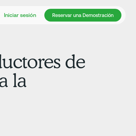
Reservar una Demostración
Iniciar sesión
Reservar una Demostración
ductores de
a la