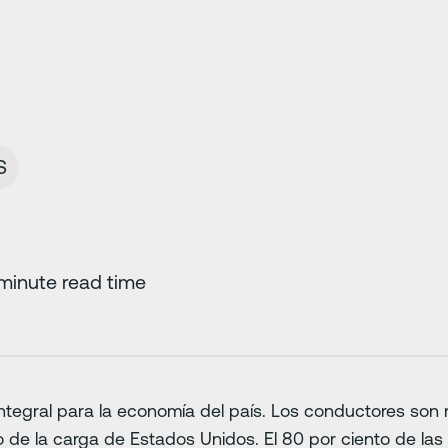
S
minute read time
integral para la economía del país. Los conductores son
to de la carga de Estados Unidos. El 80 por ciento de l