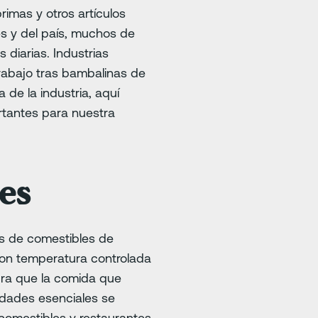
imas y otros artículos
es y del país, muchos de
diarias. Industrias
trabajo tras bambalinas de
de la industria, aquí
rtantes para nuestra
es
as de comestibles de
con temperatura controlada
ra que la comida que
idades esenciales se
comestibles y restaurantes