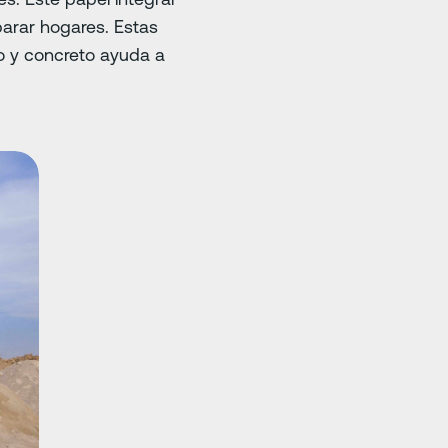
parar hogares. Estas
o y concreto ayuda a