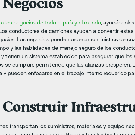
 Negocios
a los negocios de todo el país y el mundo
, ayudándoles
 Los conductores de camiones ayudan a convertir estas i
egocios. Los negocios pueden ordenar suministros de cu
iempo y las habilidades de manejo seguro de los conduc
y tienen un sistema establecido para asegurar que los 
os se cumplan, permitiendo que las alianzas prosperen.
ca y pueden enfocarse en el trabajo interno requerido p
Construir Infraestr
es transportan los suministros, materiales y equipo ne
n
-desde carreteras hasta edificios y túneles hasta puente