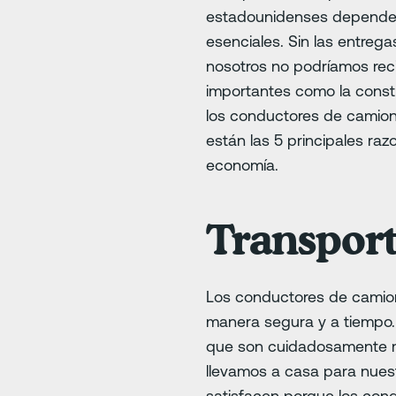
estadounidenses dependen 
esenciales. Sin las entreg
nosotros no podríamos reci
importantes como la constr
los conductores de camione
están las 5 principales ra
economía.
Transport
Los conductores de camion
manera segura y a tiempo.
que son cuidadosamente m
llevamos a casa para nues
satisfacen porque los con