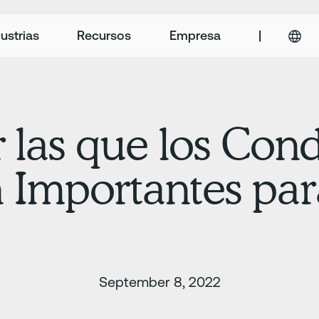
ustrias
Recursos
Empresa
|
 las que los Con
Importantes par
September 8, 2022