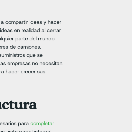
 a compartir ideas y hacer
deas en realidad al cerrar
alquier parte del mundo
tores de camiones.
suministros que se
 Las empresas no necesitan
ara hacer crecer sus
uctura
cesarios para
completar
s. Este papel integral