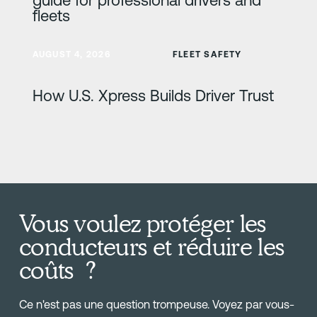
fleets
En savoir plus
AUGUST 4, 2026
FLEET SAFETY
How U.S. Xpress Builds Driver Trust
Vous voulez protéger les
conducteurs et réduire les
coûts ?
Ce n'est pas une question trompeuse. Voyez par vous-