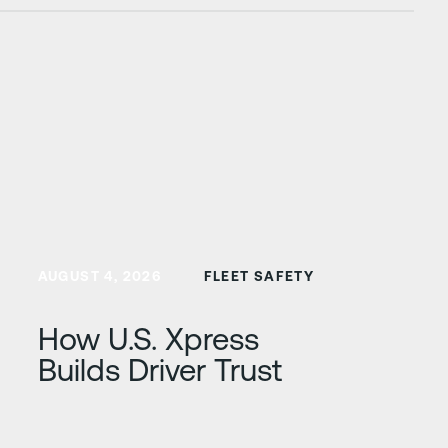
Научете повече
AUGUST 4, 2026
FLEET SAFETY
How U.S. Xpress
Builds Driver Trust