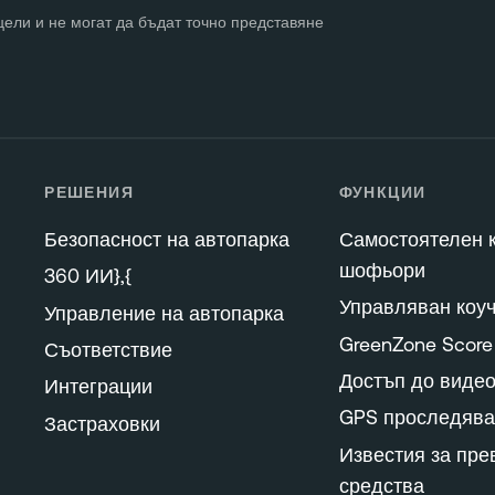
ели и не могат да бъдат точно представяне
РЕШЕНИЯ
ФУНКЦИИ
Безопасност на автопарка
Самостоятелен к
шофьори
360 ИИ},{
Управляван коуч
Управление на автопарка
GreenZone Score
Съответствие
Достъп до виде
Интеграции
GPS проследява
Застраховки
Известия за пре
средства