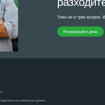
разходит
Това не е трик въпрос.
Резервирайте демо
Резервирайте демо
т.
поделяне на клиентски данни.