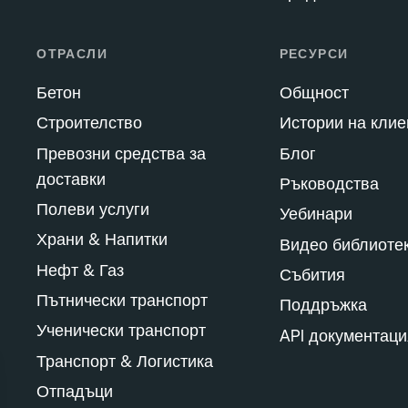
ОТРАСЛИ
РЕСУРСИ
Бетон
Общност
Строителство
Истории на клие
Превозни средства за
Блог
доставки
Ръководства
Полеви услуги
Уебинари
Храни & Напитки
Видео библиоте
Нефт & Газ
Събития
Пътнически транспорт
Поддръжка
Ученически транспорт
API документаци
Транспорт & Логистика
Отпадъци