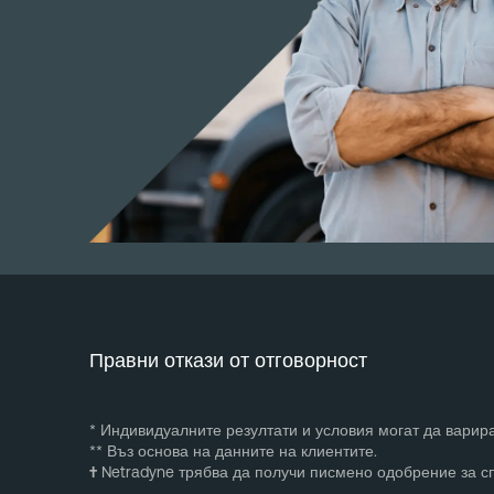
Правни откази от отговорност
* Индивидуалните резултати и условия могат да варира
** Въз основа на данните на клиентите.
†
Netradyne трябва да получи писмено одобрение за с