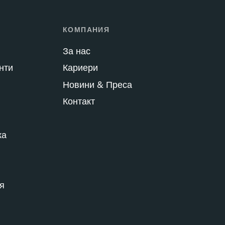
КОМПАНИЯ
За нас
нти
Кариери
Новини & Преса
Контакт
ка
я