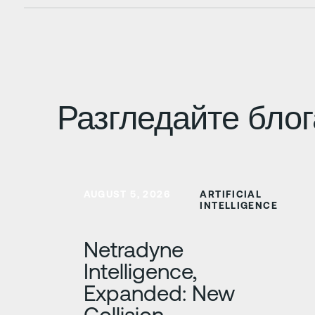
Разгледайте блог
Научете повече
AUGUST 5, 2026
ARTIFICIAL
INTELLIGENCE
Netradyne
Intelligence,
Expanded: New
Collision