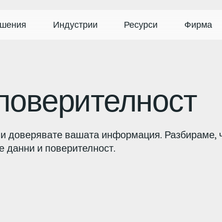
шения
Индустрии
Ресурси
Фирма
поверителност
ни доверявате вашата информация. Разбираме, ч
е данни и поверителност.