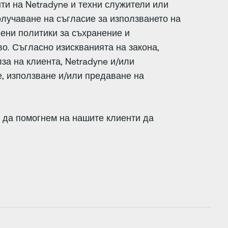
нти на Netradyne и техни служители или
олучаване на съгласие за използването на
ени политики за съхранение и
о. Съгласно изискванията на закона,
а на клиента, Netradyne и/или
е, използване и/или предаване на
 да помогнем на нашите клиенти да