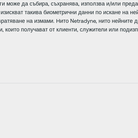
уги може да събира, съхранява, използва и/или пред
изискват такива биометрични данни по искане на ней
вратяване на измами. Нито Netradyne, нито нейните 
и, които получават от клиенти, служители или подиз