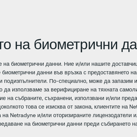
то на биометрични д
е на биометрични данни. Ние и/или нашите доставчи
 биометрични данни във връзка с предоставянето на
 и подизпълнители. По-специално, може да запазим 
о да използваме за верифициране на тяхната самоли
ие на събраните, съхранени, използвани и/или преда
околкото това се изисква от закона, клиентите на N
 на Netradyne и/или оторизираните лицензодатели ил
редаване на биометрични данни преди събирането на