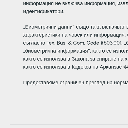
информация не включва информация, извле
идентификатори.
„Биометрични данни“ също така включват в
характеристики на човек или информация, 
съгласно Tex. Bus. & Com. Code §503.001, „
„биометрична информация“, както се изпол
както се използва в Закона за спиране на 
както се използва в Кодекса на Арканзас §4
Предоставяме ограничен преглед на норма