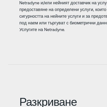
Netradyne и/или нейният доставчик на усл
предоставяне на определени услуги, които 
сигурността на нейните услуги и за предот
под наем или търгуват с биометрични данн
Услугите на Netradyne.
Разкриване