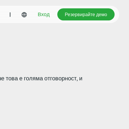
Резервирайте демо
|
Вход
Резервирайте демо
е това е голяма отговорност, и