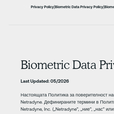
|
|
Privacy Policy
Biometric Data Privacy Policy
Biome
Biometric Data Pri
Last Updated: 05/2026
Настоящата Политика за поверителност на
Netradyne. Дефинираните термини в Полити
Netradyne, Inc. („Netradyne“, „ние“, „нас“ 