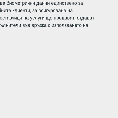
ава биометрични данни единствено за
ните клиенти, за осигуряване на
доставчици на услуги ще продават, отдават
пълнители във връзка с използването на