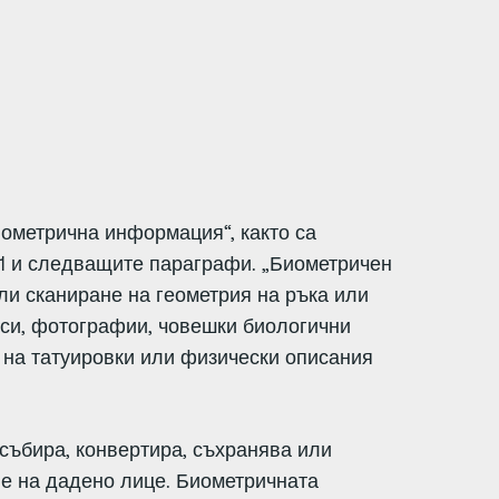
ометрична информация“, както са
/1 и следващите параграфи. „Биометричен
ли сканиране на геометрия на ръка или
иси, фотографии, човешки биологични
 на татуировки или физически описания
събира, конвертира, съхранява или
е на дадено лице. Биометричната