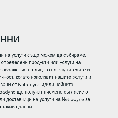
анни
ци на услуги също можем да събираме,
 определени продукти или услуги на
изображение на лицето на служителите и
чност, когато използват нашите Услуги и
вани от Netradyne и/или нейните
etradyne ще получат писмено съгласие от
и доставчици на услуги на Netradyne за
 такива данни.