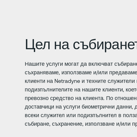
Цел на събиране
Нашите услуги могат да включват събиран
съхраняваме, използваме и/или предаваме
клиенти на Netradyne и техните служители
подизпълнителите на нашите клиенти, коет
превозно средство на клиента. По отношен
доставчици на услуги биометрични данни, д
всеки служител или подизпълнител в полза
събиране, съхранение, използване и/или п