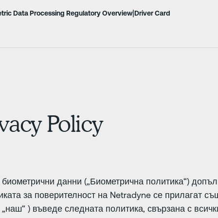
|
tric Data Processing Regulatory Overview
Driver Card
vacy Policy
 биометрични данни („Биометрична политика“) допъл
ката за поверителност на Netradyne се прилагат същ
или „наш“ ) въведе следната политика, свързана с вси