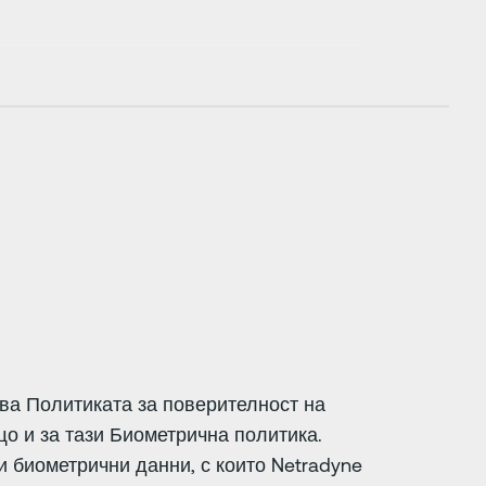
ва Политиката за поверителност на
о и за тази Биометрична политика.
чки биометрични данни, с които Netradyne