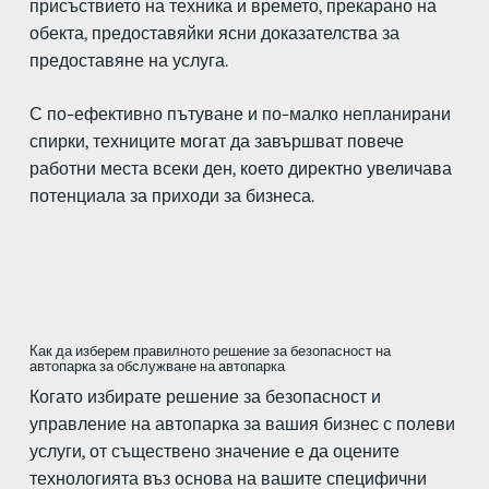
присъствието на техника и времето, прекарано на
обекта, предоставяйки ясни доказателства за
предоставяне на услуга.
С по-ефективно пътуване и по-малко непланирани
спирки, техниците могат да завършват повече
работни места всеки ден, което директно увеличава
потенциала за приходи за бизнеса.
Как да изберем правилното решение за безопасност на
автопарка за обслужване на автопарка
Когато избирате решение за безопасност и
управление на автопарка за вашия бизнес с полеви
услуги, от съществено значение е да оцените
технологията въз основа на вашите специфични