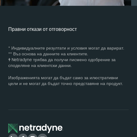
Правни откази от отговорност
* Индивидуалните резултати и условия могат да варират.
** Въз основа на данните на клиентите.
†
Netradyne трябва да получи писмено одобрение за
споделяне на клиентски данни.
Изображенията могат да бъдат само за илюстративни
цели и не могат да бъдат точно представяне на продукт.