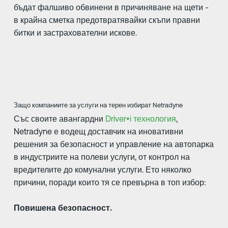
бъдат фалшиво обвинени в причиняване на щети -
в крайна сметка предотвратявайки скъпи правни
битки и застрахователни искове.
Защо компаниите за услуги на терен избират Netradyne
Със своите авангардни
Driver•i технология
,
Netradyne е водещ доставчик на иновативни
решения за безопасност и управление на автопарка
в индустриите на полеви услуги, от контрол на
вредителите до комунални услуги. Ето няколко
причини, поради които тя се превърна в топ избор:
Повишена безопасност.