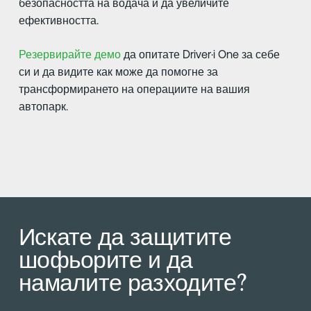
безопасността на водача и да увеличите
ефективността.
Резервирайте демо
да опитате Driver·i One за себе
си и да видите как може да помогне за
трансформирането на операциите на вашия
автопарк.
Искате да защитите
шофьорите и да
намалите разходите?