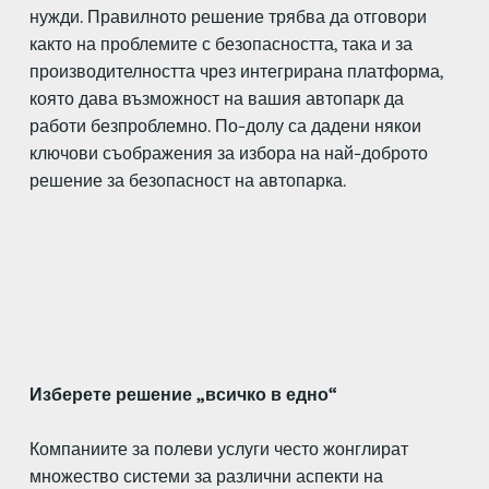
нужди. Правилното решение трябва да отговори
както на проблемите с безопасността, така и за
производителността чрез интегрирана платформа,
която дава възможност на вашия автопарк да
работи безпроблемно. По-долу са дадени някои
ключови съображения за избора на най-доброто
решение за безопасност на автопарка.
Изберете решение „всичко в едно“
Компаниите за полеви услуги често жонглират
множество системи за различни аспекти на