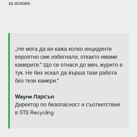
за искове.
„Не мога да ви кажа колко инциденти
вероятно сме избегнали, откакто имаме
камерите.“ Що се отнася до мен, журито е
тук. Не бих искал да върша тази работа
без тези камери.“
Wayne Ларсън
Директор по безопасност и съответствие
в STS Recycling