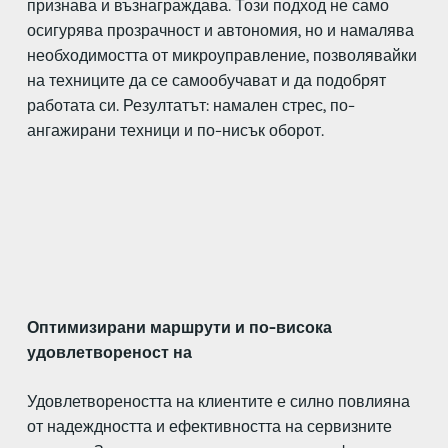
признава и възнаграждава. Този подход не само
осигурява прозрачност и автономия, но и намалява
необходимостта от микроуправление, позволявайки
на техниците да се самообучават и да подобрят
работата си. Резултатът: намален стрес, по-
ангажирани техници и по-нисък оборот.
Оптимизирани маршрути и по-висока
удовлетвореност на
Удовлетвореността на клиентите е силно повлияна
от надеждността и ефективността на сервизните