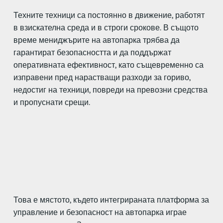
Техните техници са постоянно в движение, работят
в взискателна среда и в строги срокове. В същото
време мениджърите на автопарка трябва да
гарантират безопасността и да поддържат
оперативната ефективност, като същевременно са
изправени пред нарастващи разходи за гориво,
недостиг на техници, повреди на превозни средства
и пропуснати срещи.
Това е мястото, където интегрираната платформа за
управление и безопасност на автопарка играе