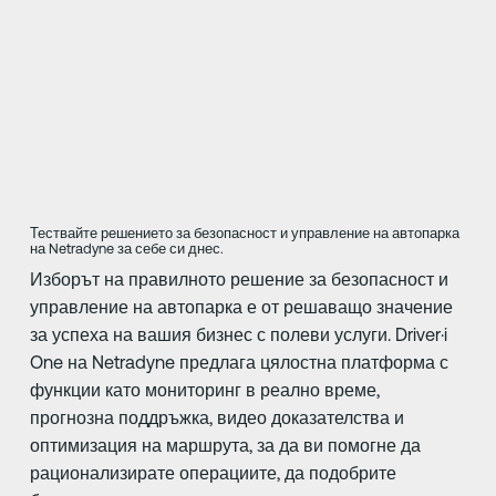
Тествайте решението за безопасност и управление на автопарка
на Netradyne за себе си днес.
Изборът на правилното решение за безопасност и
управление на автопарка е от решаващо значение
за успеха на вашия бизнес с полеви услуги. Driver·i
One на Netradyne предлага цялостна платформа с
функции като мониторинг в реално време,
прогнозна поддръжка, видео доказателства и
оптимизация на маршрута, за да ви помогне да
рационализирате операциите, да подобрите