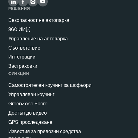
РЕШЕНИЯ
Безопасност на автопарка
360 ИИ},{
Управление на автопарка
Съответствие
Интеграции
Застраховки
ФУНКЦИИ
Самостоятелен коучинг за шофьори
Управляван коучинг
GreenZone Score
Достъп до видео
GPS проследяване
Известия за превозни средства