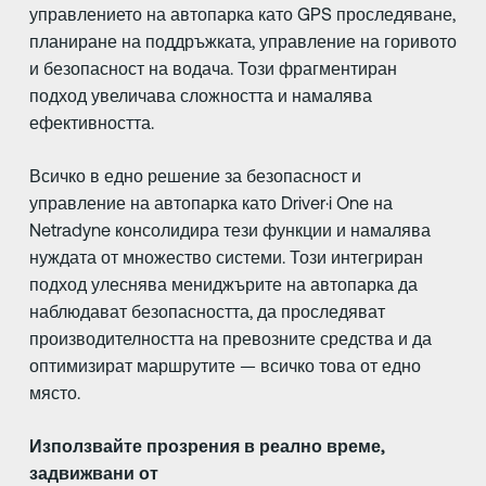
управлението на автопарка като GPS проследяване,
планиране на поддръжката, управление на горивото
и безопасност на водача. Този фрагментиран
подход увеличава сложността и намалява
ефективността.
Всичко в едно решение за безопасност и
управление на автопарка като Driver·i One на
Netradyne консолидира тези функции и намалява
нуждата от множество системи. Този интегриран
подход улеснява мениджърите на автопарка да
наблюдават безопасността, да проследяват
производителността на превозните средства и да
оптимизират маршрутите — всичко това от едно
място.
Използвайте прозрения в реално време,
задвижвани от