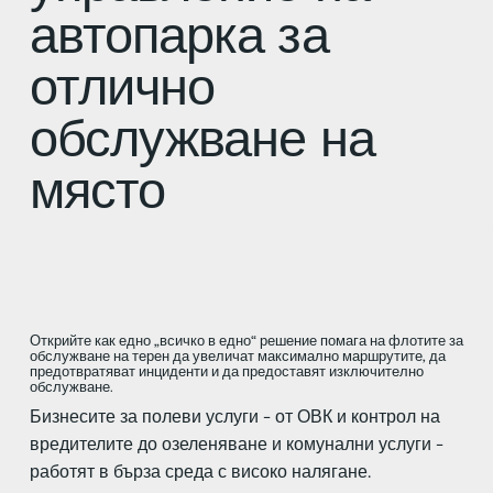
автопарка за
отлично
обслужване на
място
Открийте как едно „всичко в едно“ решение помага на флотите за
обслужване на терен да увеличат максимално маршрутите, да
предотвратяват инциденти и да предоставят изключително
обслужване.
Бизнесите за полеви услуги - от ОВК и контрол на
вредителите до озеленяване и комунални услуги -
работят в бърза среда с високо налягане.