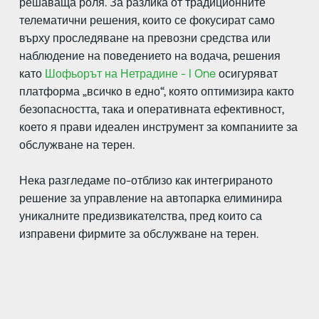
решаваща роля. За разлика от традиционните
телематични решения, които се фокусират само
върху проследяване на превозни средства или
наблюдение на поведението на водача, решения
като
Шофьорът на Нетрадине - I One
осигуряват
платформа „всичко в едно“, която оптимизира както
безопасността, така и оперативната ефективност,
което я прави идеален инструмент за компаниите за
обслужване на терен.
Нека разгледаме по-отблизо как интегрираното
решение за управление на автопарка елиминира
уникалните предизвикателства, пред които са
изправени фирмите за обслужване на терен.