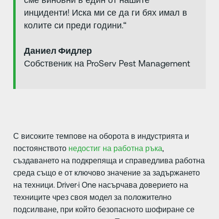
инциденти! Иска ми се да ги бях имал в
колите си преди години.“
Даниел Фидлер
Собственик на ProServ Pest Management
С високите темпове на оборота в индустрията и
постоянството
недостиг на работна ръка
,
създаването на подкрепяща и справедлива работна
среда също е от ключово значение за задържането
на техници. Driver·i One насърчава доверието на
техниците чрез своя модел за положително
подсилване, при който безопасното шофиране се