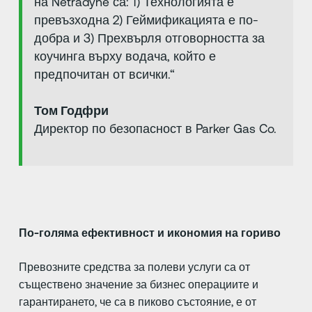
на Netradyne са: 1) Технологията е
превъзходна 2) Геймификацията е по-
добра и 3) Прехвърля отговорността за
коучинга върху водача, който е
предпочитан от всички.“
Том Годфри
Директор по безопасност в Parker Gas Co.
По-голяма ефективност и икономия на гориво
Превозните средства за полеви услуги са от
съществено значение за бизнес операциите и
гарантирането, че са в пиково състояние, е от