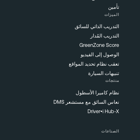
تأمين
الميزات
التدريب الذاتي للسائق
التدريب المُدار
GreenZone Score
الوصول إلى الفيديو
تعقب نظام تحديد المواقع
تنبيهات السيارة
منتجات
نظام كاميرا الأسطول
نعاس السائق مع مستشعر DMS
Driver•i Hub-X
الصناعات