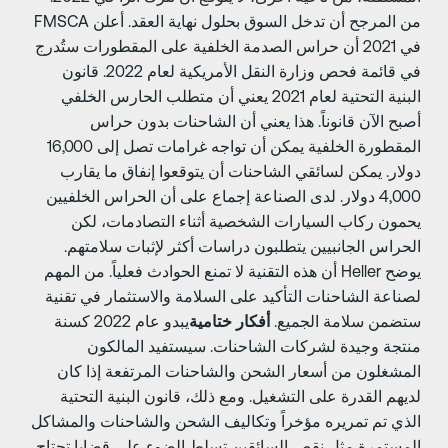
من المرجح أن تدخل السوق بحلول نهاية العقد. أعلن FMSCA
في 2021 أن حراس الصدمة الخلفية على المقطورات ستُدرج
في قائمة فحص وزارة النقل الأمريكية لعام 2022. قانون
البنية التحتية لعام 2021 يعني أن متطلب الحارس الخلفي
صبح الآن قانوناً. هذا يعني أن الشاحنات بدون حراس
المقطورة الخلفية يمكن أن تواجه غرامات تصل إلى 16,000
ولار. يمكن لسائقي الشاحنات أن يتوقعوا إنفاق ما يقارب
4,000 دولار. لدى الصناعة إجماع على أن الحراس الخلفيين
حمون ركاب السيارات الشخصية أثناء التصادمات، لكن
لحراس الجانبيين يتطلبون دراسات أكثر لإثبات سلامتهم.
يوضح Heller أن هذه التقنية لا تمنع الحوادث فعلياً. من المهم
صناعة الشاحنات التأكيد على السلامة والاستثمار في تقنية
تضمن سلامة الجميع.
أفكار ختامية
يبدو عام 2022 كسنة
نتجة وجيدة لشركات الشاحنات. سيستفيد المالكون
لمشغلون من أسعار الشحن والشاحنات المرتفعة إذا كان
ديهم القدرة على التشغيل. ومع ذلك، قانون البنية التحتية
لذي تم تمريره مؤخراً وتكاليف الشحن والشاحنات والمشاكل
لمستمرة مثل نقص السائقين تسلط الضوء على قضايا تحتاج