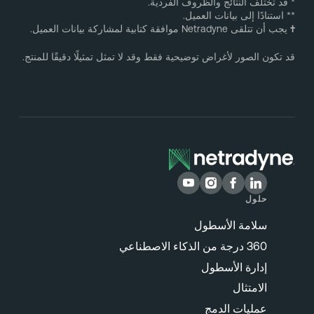
 قد تختلف النتائج والظروف الفردية.
* استنادًا إلى بيانات العميل.
يجب أن تتلقى Netradyne موافقة كتابية لمشاركة بيانات العميل.
د تكون الصور لأغراض توضيحية فقط وقد لا تمثل تمثيلًا دقيقًا للمنتج.
حلول
سلامة الأسطول
360 درجة من الذكاء الاصطناعي
إدارة الأسطول
الامتثال
عمليات الدمج