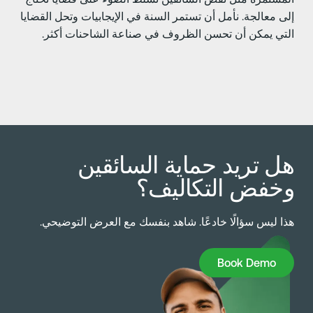
لى معالجة. نأمل أن تستمر السنة في الإيجابيات وتحل القضايا
لتي يمكن أن تحسن الظروف في صناعة الشاحنات أكثر.
ل تريد حماية السائقين
خفض التكاليف؟
ذا ليس سؤالًا خادعًا. شاهد بنفسك مع العرض التوضيحي.
Book Dem
Book Demo