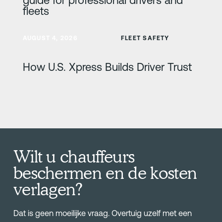
fleets
Meer informatie
AUGUST 4, 2026
FLEET SAFETY
How U.S. Xpress Builds Driver Trust
Wilt u chauffeurs
beschermen en de kosten
verlagen?
Dat is geen moeilijke vraag. Overtuig uzelf met een