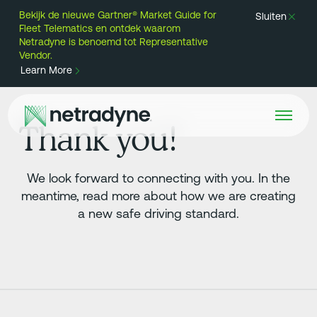
Bekijk de nieuwe Gartner® Market Guide for
Sluiten
Fleet Telematics en ontdek waarom
Netradyne is benoemd tot Representative
Vendor.
Learn More
Thank you!
We look forward to connecting with you. In the
meantime, read more about how we are creating
a new safe driving standard.