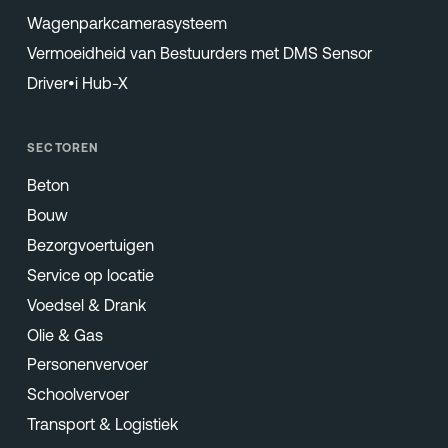
Wagenparkcamerasysteem
Vermoeidheid van Bestuurders met DMS Sensor
Driver•i Hub-X
SECTOREN
Beton
Bouw
Bezorgvoertuigen
Service op locatie
Voedsel & Drank
Olie & Gas
Personenvervoer
Schoolvervoer
Transport & Logistiek