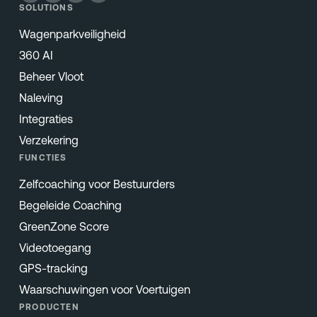
SOLUTIONS
Wagenparkveiligheid
360 AI
Beheer Vloot
Naleving
Integraties
Verzekering
FUNCTIES
Zelfcoaching voor Bestuurders
Begeleide Coaching
GreenZone Score
Videotoegang
GPS-tracking
Waarschuwingen voor Voertuigen
PRODUCTEN