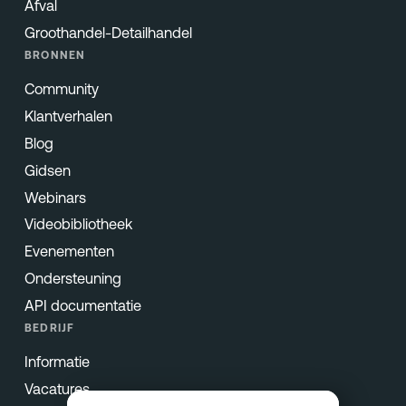
Afval
Groothandel-Detailhandel
BRONNEN
Community
Klantverhalen
Blog
Gidsen
Webinars
Videobibliotheek
Evenementen
Ondersteuning
API documentatie
BEDRIJF
Informatie
Vacatures