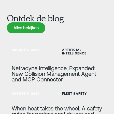
Ontdek de blog
Alles bekijken
Alles bekijken
Meer informatie
AUGUST 5, 2026
ARTIFICIAL
INTELLIGENCE
Netradyne Intelligence, Expanded:
New Collision Management Agent
and MCP Connector
Meer informatie
AUGUST 5, 2026
FLEET SAFETY
When heat takes the wheel: A safety
guide for professional drivers and