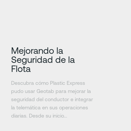
Más información
Mejorando la
Seguridad de la
Flota
Descubra cómo Plastic Express
pudo usar Geotab para mejorar la
seguridad del conductor e integrar
la telemática en sus operaciones
diarias. Desde su inicio...