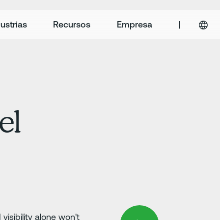
ustrias
Recursos
Empresa
|
el
visibility alone won't