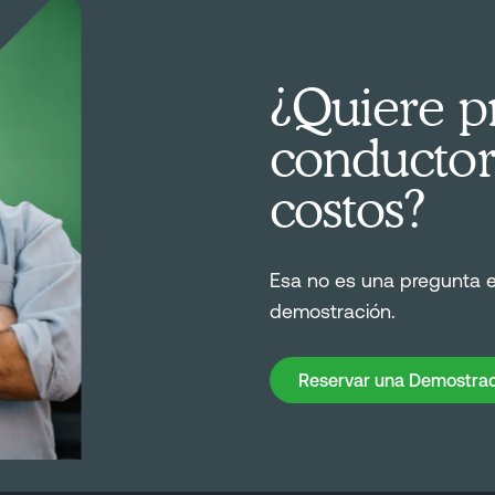
¿Quiere pr
conductor
costos?
Esa no es una pregunta 
demostración.
Reservar una Demostración
Reservar una Demostrac