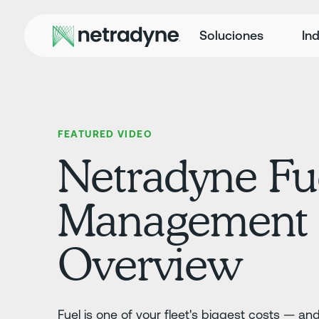
Soluciones
Ind
FEATURED VIDEO
Netradyne Fu
Management
Overview
Fuel is one of your fleet's biggest costs — and 