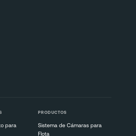
S
PRODUCTOS
to para
Sistema de Cámaras para
Flota