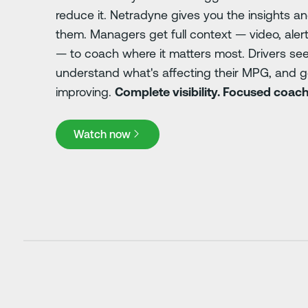
reduce it. Netradyne gives you the insights an
them. Managers get full context — video, alert
— to coach where it matters most. Drivers se
understand what's affecting their MPG, and g
improving.
Complete visibility. Focused coachi
Watch now
Watch now