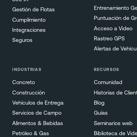
Entrenamiento Ge
Gestión de Flotas
Puntuación de G
Cumplimiento
Acceso a Video
Integraciones
Rastreo GPS
Seguros
Alertas de Vehícu
INDUSTRIAS
RECURSOS
Concreto
Comunidad
Construcción
Historias de Clien
Vehículos de Entrega
Blog
Servicios de Campo
Guías
Alimentos & Bebidas
Seminarios web
Petróleo & Gas
Biblioteca de Vid