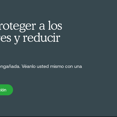
oteger a los
es y reducir
engañada. Véanlo usted mismo con una
ión