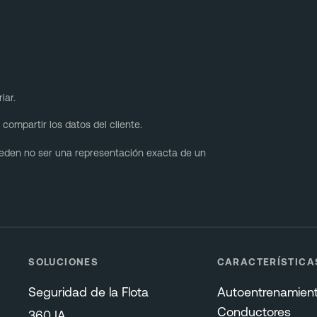
iar.
compartir los datos del cliente.
pueden no ser una representación exacta de un
SOLUCIONES
CARACTERÍSTICA
Seguridad de la Flota
Autoentrenamien
Conductores
360 IA