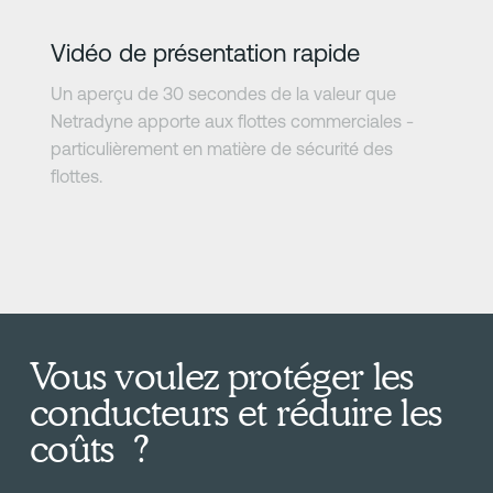
En savoir plus
Vidéo de présentation rapide
Un aperçu de 30 secondes de la valeur que
Netradyne apporte aux flottes commerciales -
particulièrement en matière de sécurité des
flottes.
Vous voulez protéger les
conducteurs et réduire les
coûts ?