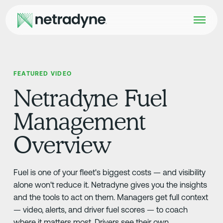
FEATURED VIDEO
Netradyne Fuel
Management
Overview
Fuel is one of your fleet's biggest costs — and visibility
alone won't reduce it. Netradyne gives you the insights
and the tools to act on them. Managers get full context
— video, alerts, and driver fuel scores — to coach
where it matters most. Drivers see their own