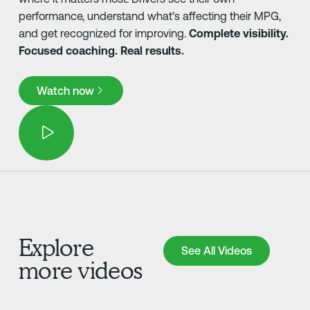
performance, understand what's affecting their MPG,
and get recognized for improving.
Complete visibility.
Focused coaching. Real results.
Watch now
Watch now
Explore
See All Videos
See All Videos
more videos