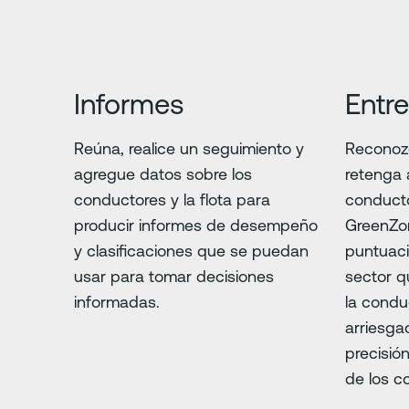
Informes
Entr
Reúna, realice un seguimiento y
Reconoz
agregue datos sobre los
retenga 
conductores y la flota para
conduct
producir informes de desempeño
GreenZon
y clasificaciones que se puedan
puntuaci
usar para tomar decisiones
sector q
informadas.
la condu
arriesga
precisió
de los c