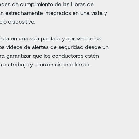
ades de cumplimiento de las Horas de
án estrechamente integrados en una vista y
lo dispositivo.
flota en una sola pantalla y aproveche los
los videos de alertas de seguridad desde un
ara garantizar que los conductores estén
su trabajo y circulen sin problemas.