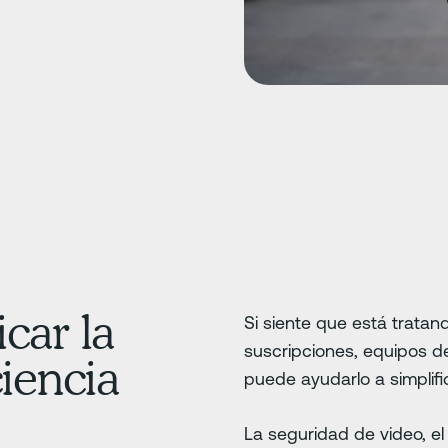
icar la
Si siente que está trata
suscripciones, equipos de
ciencia
puede ayudarlo a simplific
La seguridad de video, el 