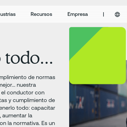
ustrias
Recursos
Empresa
|
 todo...
cumplimiento de normas
ejor... nuestra
 el conductor con
otas y cumplimiento de
enerlo todo: capacitar
, aumentar la
con la normativa. Es un