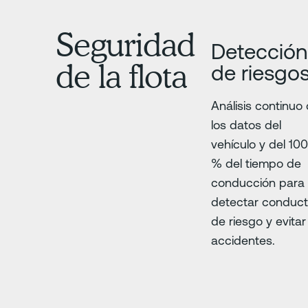
Seguridad
Detección
de la flota
de riesgo
Análisis continuo
los datos del
vehículo y del 10
% del tiempo de
conducción para
detectar conduc
de riesgo y evitar
accidentes.