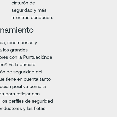
cinturón de
seguridad y más
mientras conducen.
enamiento
ca, recompense y
a los grandes
ores con la Puntuaciónde
e®. Es la primera
ón de seguridad del
ue tiene en cuenta tanto
cción positiva como la
da para reflejar con
n los perfiles de seguridad
onductores y las flotas.