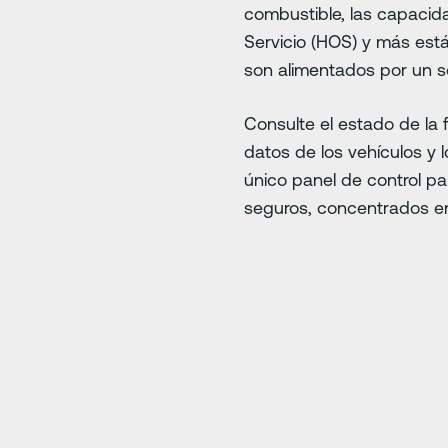
combustible, las capacid
Servicio (HOS) y más est
son alimentados por un so
Consulte el estado de la 
datos de los vehículos y 
único panel de control p
seguros, concentrados en 