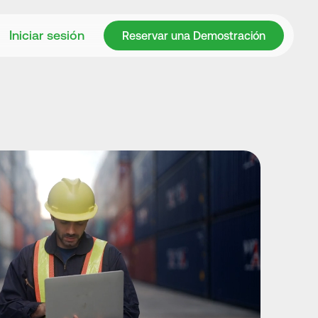
Reservar una Demostración
Iniciar sesión
Reservar una Demostración