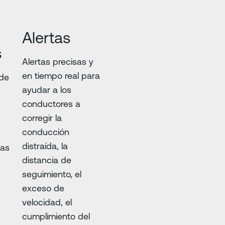
Alertas
s
Alertas precisas y
en tiempo real para
 de
ayudar a los
conductores a
0
corregir la
conducción
distraída, la
tas
distancia de
seguimiento, el
exceso de
velocidad, el
cumplimiento del