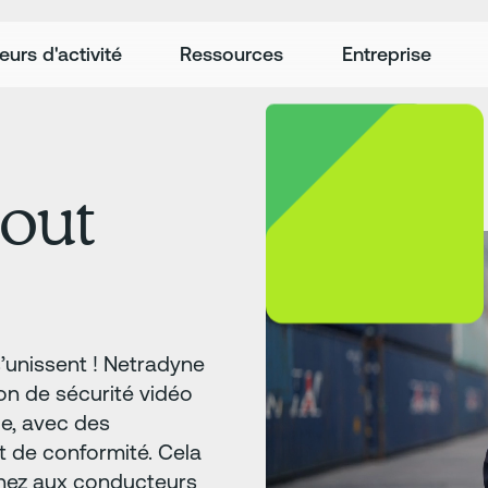
eurs d'activité
Ressources
Entreprise
tout
s’unissent ! Netradyne
tion de sécurité vidéo
ue, avec des
et de conformité. Cela
nez aux conducteurs