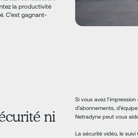
tez la productivité
té. C’est gagnant-
Si vous avez l’impression
d’abonnements, d’équipes
curité ni
Netradyne peut vous aider 
La sécurité vidéo, le suiv