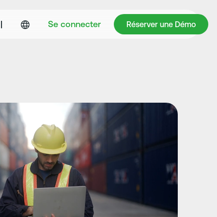
Réserver une Démo
|
Se connecter
Réserver une Démo