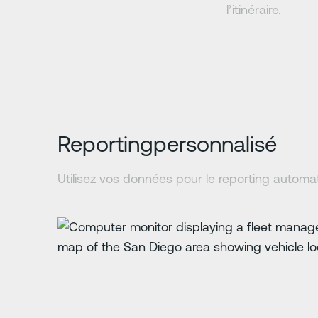
l’itinéraire.
Reportingpersonnalisé
Utilisez vos données pour le reporting automat