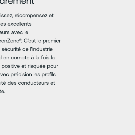
drement
issez, récompensez et
 les excellents
urs avec le
enZone®. C'est le premier
sécurité de l'industrie
d en compte à la fois la
 positive et risquée pour
avec précision les profils
ité des conducteurs et
te.