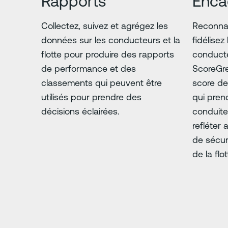
Rapports
Enca
Collectez, suivez et agrégez les
Reconna
données sur les conducteurs et la
fidélisez
flotte pour produire des rapports
conducte
de performance et des
ScoreGre
classements qui peuvent être
score de 
utilisés pour prendre des
qui pren
décisions éclairées.
conduite
refléter 
de sécur
de la flot