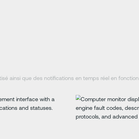
isé ainsi que des notifications en temps réel en fonctio