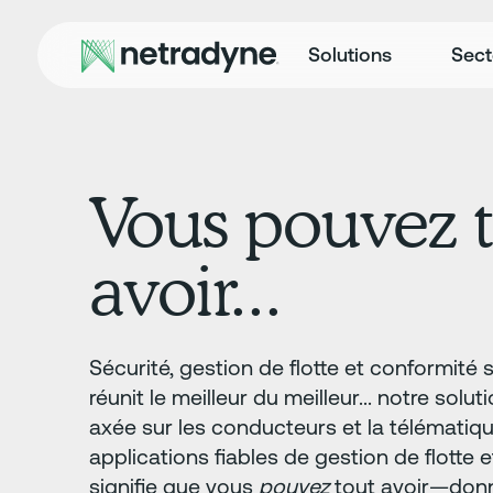
Solutions
Sect
Vous pouvez 
avoir...
Sécurité, gestion de flotte et conformité 
réunit le meilleur du meilleur... notre solu
axée sur les conducteurs et la télématiq
applications fiables de gestion de flotte 
signifie que vous
pouvez
tout avoir—don