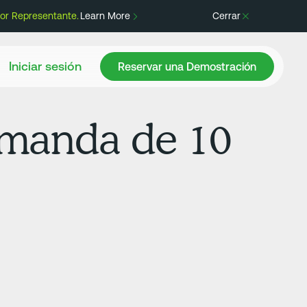
or Representante.
Learn More
Cerrar
Reservar una Demostración
Iniciar sesión
Reservar una Demostración
emanda de 10