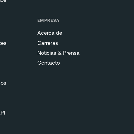
EMPRESA
Acerca de
tes
Carreras
Noticias & Prensa
Contacto
eos
PI