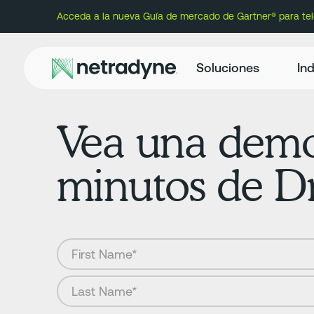
Acceda a la nueva Guía de mercado de Gartner® para te
Soluciones
Ind
Vea una demo
minutos de Dri