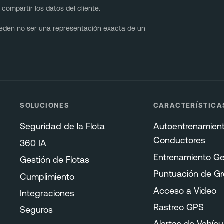
compartir los datos del cliente.
pueden no ser una representación exacta de un
SOLUCIONES
CARACTERÍSTICA
Seguridad de la Flota
Autoentrenamien
Conductores
360 IA
Entrenamiento Ge
Gestión de Flotas
Puntuación de G
Cumplimiento
Acceso a Video
Integraciones
Rastreo GPS
Seguros
Alertas de Vehícu