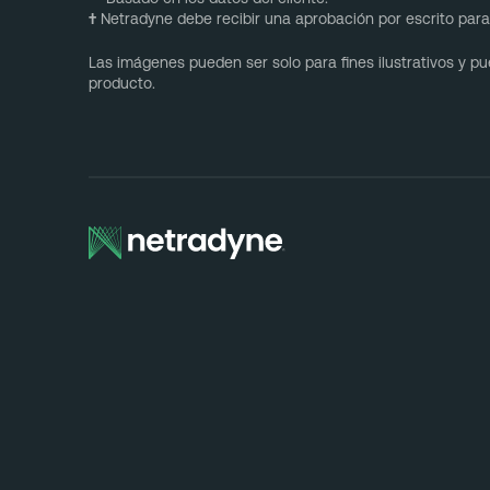
†
Netradyne debe recibir una aprobación por escrito para 
Las imágenes pueden ser solo para fines ilustrativos y 
producto.