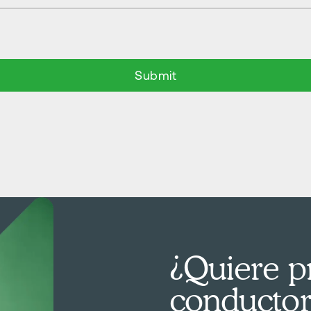
¿Quiere pr
conductor