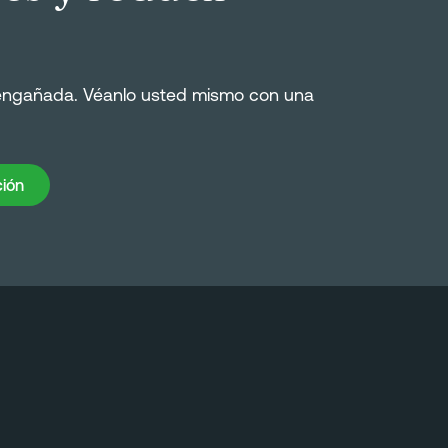
engañada. Véanlo usted mismo con una
ión