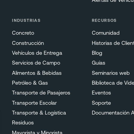
INDUSTRIAS
RECURSOS
Concreto
Comunidad
Construcción
Historias de Clien
Vehículos de Entrega
Blog
Servicios de Campo
Guías
Alimentos & Bebidas
Seminarios web
Petróleo & Gas
Biblioteca de Vid
Transporte de Pasajeros
Eventos
Transporte Escolar
Soporte
Transporte & Logística
Documentación A
Residuos
Mayorista y Minorista