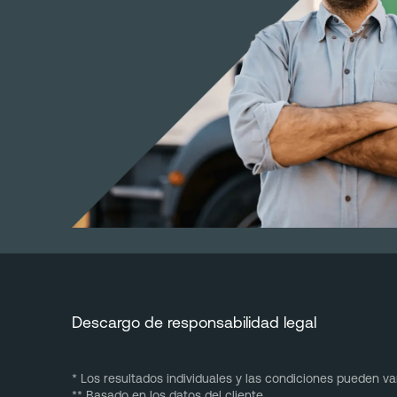
Descargo de responsabilidad legal
* Los resultados individuales y las condiciones pueden var
** Basado en los datos del cliente.