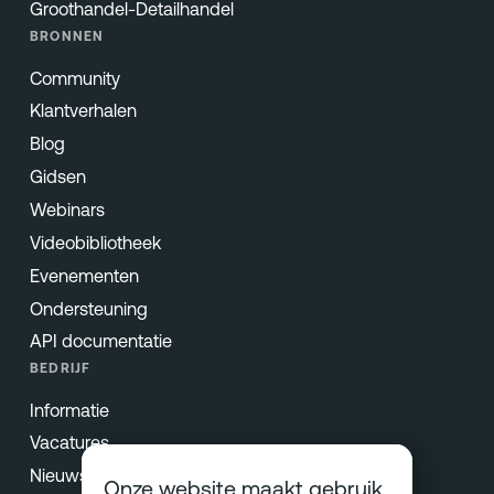
Groothandel-Detailhandel
BRONNEN
Community
Klantverhalen
Blog
Gidsen
Webinars
Videobibliotheek
Evenementen
Ondersteuning
API documentatie
BEDRIJF
Informatie
Vacatures
Nieuws & Pers
Onze website maakt gebruik