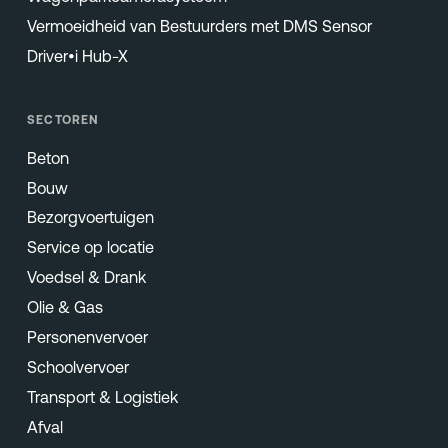
Vermoeidheid van Bestuurders met DMS Sensor
Driver•i Hub-X
SECTOREN
Beton
Bouw
Bezorgvoertuigen
Service op locatie
Voedsel & Drank
Olie & Gas
Personenvervoer
Schoolvervoer
Transport & Logistiek
Afval