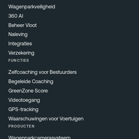
Wagenparkveiligheid
360 AI
Beheer Vloot
Naleving
Integraties
Verzekering
FUNCTIES
Zelfcoaching voor Bestuurders
Begeleide Coaching
GreenZone Score
Videotoegang
GPS-tracking
Waarschuwingen voor Voertuigen
PRODUCTEN
Wagenparkcamerasysteem