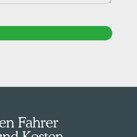
en Fahrer
und Kosten