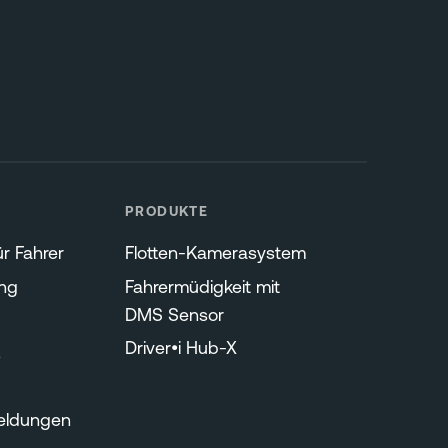
PRODUKTE
r Fahrer
Flotten-Kamerasystem
ng
Fahrermüdigkeit mit
DMS Sensor
Driver•i Hub-X
s
eldungen