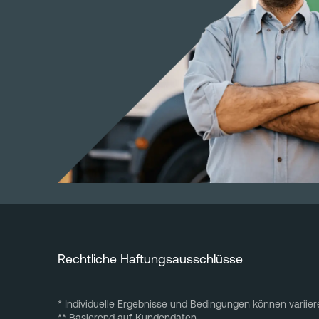
Rechtliche Haftungsausschlüsse
* Individuelle Ergebnisse und Bedingungen können variier
** Basierend auf Kundendaten.