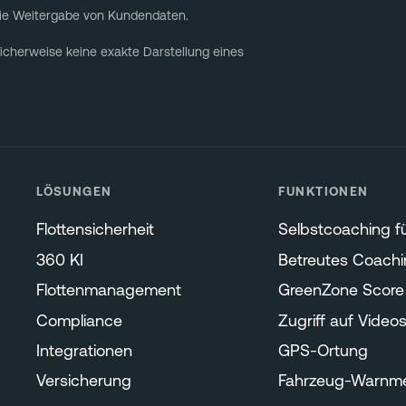
die Weitergabe von Kundendaten.
icherweise keine exakte Darstellung eines
LÖSUNGEN
FUNKTIONEN
Flottensicherheit
Selbstcoaching fü
360 KI
Betreutes Coachi
Flottenmanagement
GreenZone Score
Compliance
Zugriff auf Video
Integrationen
GPS-Ortung
Versicherung
Fahrzeug-Warnm