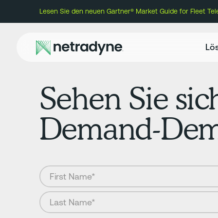
Lesen Sie den neuen Gartner® Market Guide for Fleet Te
Lö
Sehen Sie sic
Demand-Demo 