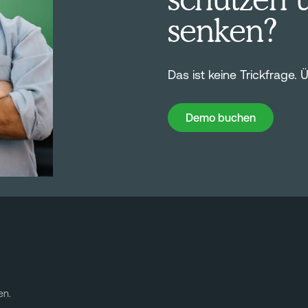
senken?
Das ist keine Trickfrage.
Demo buchen
Demo buchen
en.