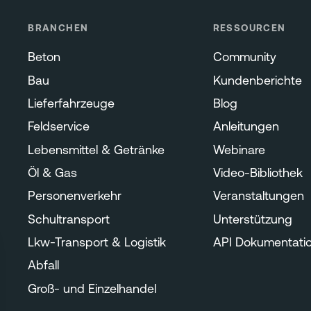
BRANCHEN
RESSOURCEN
Beton
Community
Bau
Kundenberichte
Lieferfahrzeuge
Blog
Feldservice
Anleitungen
Lebensmittel & Getränke
Webinare
Öl & Gas
Video-Bibliothek
Personenverkehr
Veranstaltungen
Schultransport
Unterstützung
Lkw-Transport & Logistik
API Dokumentati
Abfall
Groß- und Einzelhandel