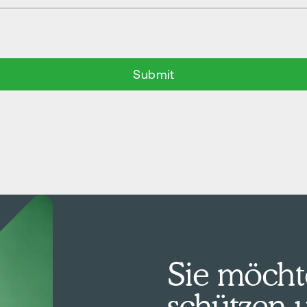
Sie möcht
schützen 