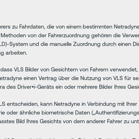
rers zu Fahrdaten, die von einem bestimmten Netradyne 
tive Methoden von der Fahrerzuordnung gehören die Verw
 (ELD)-System und die manuelle Zuordnung durch einen Di
g arbeiten.
 dass VLS Bilder von Gesichtern von Fahrern verwendet, 
Netradyne einen Vertrag über die Nutzung von VLS für 
ra des Driver•i-Geräts ein oder mehrere Bilder Ihres Ge
LS entscheiden, kann Netradyne in Verbindung mit Ihrer
ie oder ähnliche biometrische Daten („Authentifizierung
asstes Bild Ihres Gesichts von dem anderer Fahrer zu unt