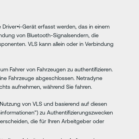
Driver•i-Gerät erfasst werden, das in einem
endung von Bluetooth-Signalsendern, die
sponenten. VLS kann allein oder in Verbindung
um Fahrer von Fahrzeugen zu authentifizieren.
seine Fahrzeuge abgeschlossen. Netradyne
sichts aufnehmen, während Sie fahren.
 Nutzung von VLS und basierend auf diesen
sinformationen“) zu Authentifizierungszwecken
erscheiden, die für Ihren Arbeitgeber oder