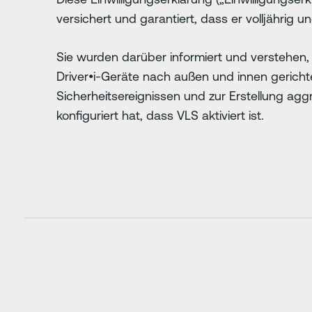
versichert und garantiert, dass er volljährig 
Sie wurden darüber informiert und verstehen
Driver•i-Geräte nach außen und innen gerich
Sicherheitsereignissen und zur Erstellung agg
konfiguriert hat, dass VLS aktiviert ist.