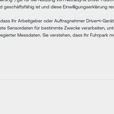
und geschäftsfähig ist und diese Einwilligungserklärung r
, dass Ihr Arbeitgeber oder Auftragnehmer Driver•i-Ger
tete Sensordaten für bestimmte Zwecke verarbeiten, un
regierter Messdaten. Sie verstehen, dass Ihr Fuhrpark mö