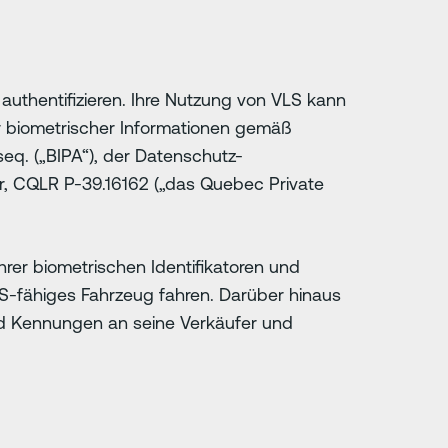
 authentifizieren. Ihre Nutzung von VLS kann
r biometrischer Informationen gemäß
 seq. („BIPA“), der Datenschutz-
, CQLR P-39.16162 („das Quebec Private
hrer biometrischen Identifikatoren und
S-fähiges Fahrzeug fahren. Darüber hinaus
 und Kennungen an seine Verkäufer und