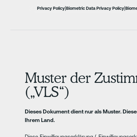
|
|
Privacy Policy
Biometric Data Privacy Policy
Biome
Muster der Zusti
(„VLS“)
Dieses Dokument dient nur als Muster. Dies
Ihrem Land.
Diese Einwilligungserklärung („Einwilligungser