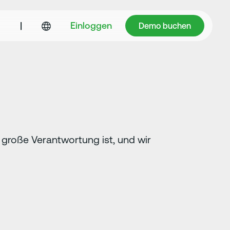
Demo buchen
|
Einloggen
Demo buchen
 große Verantwortung ist, und wir