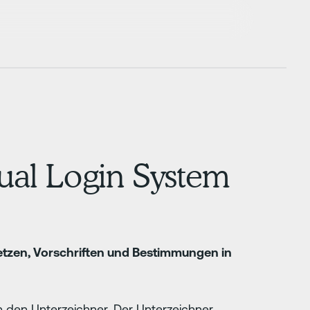
ual Login System
etzen, Vorschriften und Bestimmungen in
ch den Unterzeichner. Der Unterzeichner