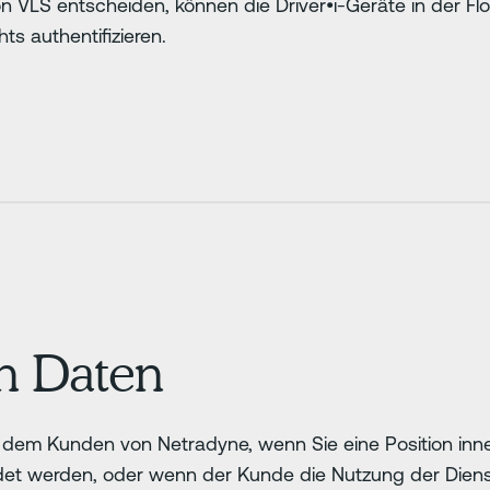
VLS entscheiden, können die Driver•i-Geräte in der Fl
ts authentifizieren.
n Daten
t dem Kunden von Netradyne, wenn Sie eine Position in
det werden, oder wenn der Kunde die Nutzung der Dienst