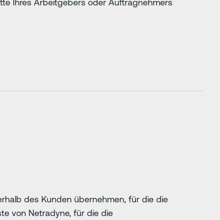
otte Ihres Arbeitgebers oder Auftragnehmers
nerhalb des Kunden übernehmen, für die die
e von Netradyne, für die die