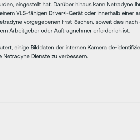
den, eingestellt hat. Darüber hinaus kann Netradyne Ihr
it einem VLS-fähigen Driver•i-Gerät oder innerhalb einer
Netradyne vorgegebenen Frist löschen, soweit dies nac
m Arbeitgeber oder Auftragnehmer erforderlich ist.
tert, einige Bilddaten der internen Kamera de-identifiz
die Netradyne Dienste zu verbessern.