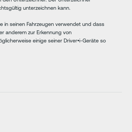
echtsgültig unterzeichnen kann.
äte in seinen Fahrzeugen verwendet und dass
ter anderem zur Erkennung von
glicherweise einige seiner Driver•i-Geräte so