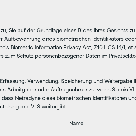
azu, Sie auf der Grundlage eines Bildes Ihres Gesichts zu
r Aufbewahrung eines biometrischen Identifikators ode
nois Biometric Information Privacy Act, 740 ILCS 14/1, et
 zum Schutz personenbezogener Daten im Privatsektor
 der Erfassung, Verwendung, Speicherung und Weitergabe I
en Arbeitgeber oder Auftragnehmer zu, wenn Sie ein VL
den, dass Netradyne diese biometrischen Identifikatoren
stellung des VLS weitergibt.
Name