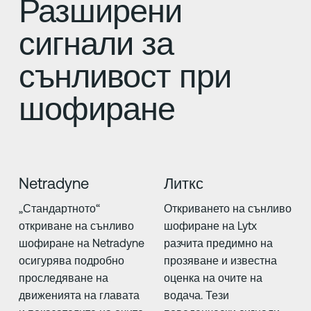
Разширени
сигнали за
сънливост при
шофиране
Netradyne
Литкс
„Стандартното“
Откриването на сънливо
откриване на сънливо
шофиране на Lytx
шофиране на Netradyne
разчита предимно на
осигурява подробно
прозяване и известна
проследяване на
оценка на очите на
движенията на главата
водача. Тези