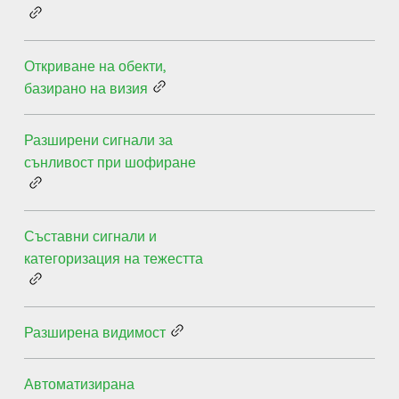
Откриване на обекти,
базирано на визия
Разширени сигнали за
сънливост при шофиране
Съставни сигнали и
категоризация на тежестта
Разширена видимост
Автоматизирана