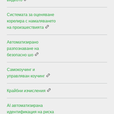
Системата за оценяване
корелира с намаляването
на произшествията
Автоматизирано
разпознаване на
безопасно шо
Самокоучинг и
управляван коучинг
Крайбни изчисления
AI автоматизирана
идентификация на риска