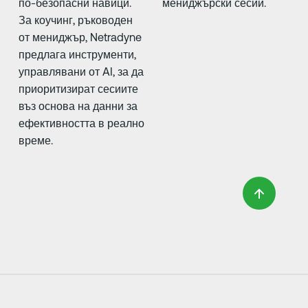
по-безопасни навици.
мениджърски сесии.
За коучинг, ръководен
от мениджър, Netradyne
предлага инструменти,
управлявани от AI, за да
приоритизират сесиите
въз основа на данни за
ефективността в реално
време.