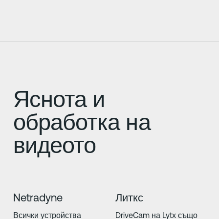
Яснота и
обработка на
видеото
Netradyne
Литкс
Всички устройства
DriveCam на Lytx също