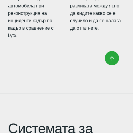
автомобила при
разликата между ясно
реконструкция на
да видите какво се е
инциденти кадър по
случило и да се налага
кадър в сравнение с
да отгатнете.
Lytx.
Системата за