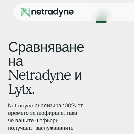
Сравняване
на
Netradyne и
Lytx.
Netradyne анализира 100% от
времето за шофиране, така
че вашите шофьори
получават заслужаваните