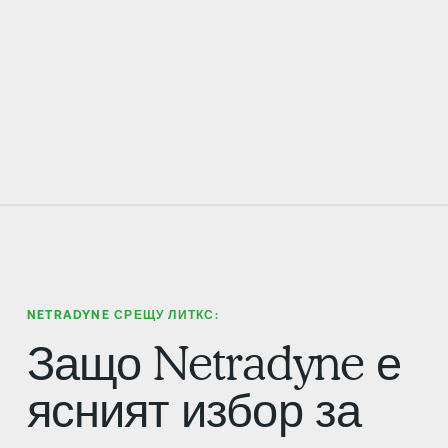
NETRADYNE СРЕЩУ ЛИТКС:
Защо Netradyne е
ясният избор за