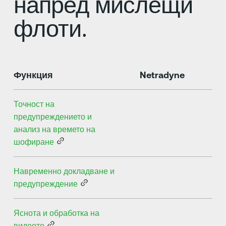
напред мислещи
флоти.
Функция
Netradyne
Точност на
предупреждението и
анализ на времето на
шофиране
Навременно докладване и
предупреждение
Яснота и обработка на
видеото