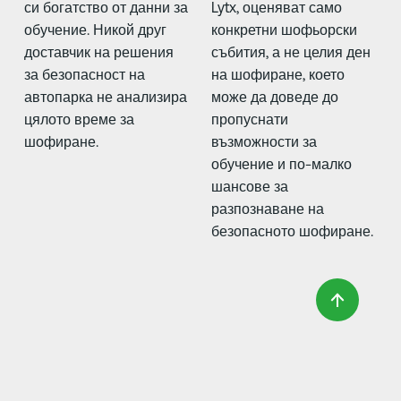
си богатство от данни за
Lytx, оценяват само
обучение. Никой друг
конкретни шофьорски
доставчик на решения
събития, а не целия ден
за безопасност на
на шофиране, което
автопарка не анализира
може да доведе до
цялото време за
пропуснати
шофиране.
възможности за
обучение и по-малко
шансове за
разпознаване на
безопасното шофиране.