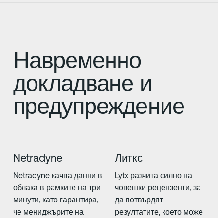
Навременно
докладване и
предупреждение
Netradyne
Литкс
Netradyne качва данни в
Lytx разчита силно на
облака в рамките на три
човешки рецензенти, за
минути, като гарантира,
да потвърдят
че мениджърите на
резултатите, което може