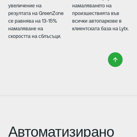
увеличение на
намаляването на
резултата на GreenZone
произшествията във
се равнява на 13-15%
всички автопаркове в
намаляване на
клиентската база на Lytx.
скоростта на сблъсъци.
Автоматизирано