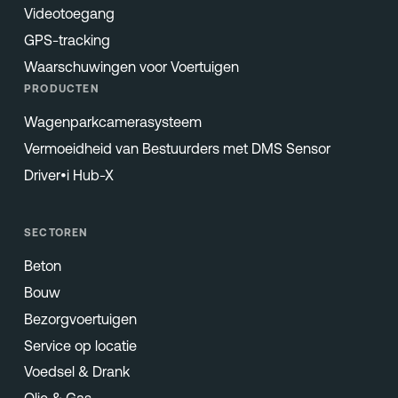
Videotoegang
GPS-tracking
Waarschuwingen voor Voertuigen
PRODUCTEN
Wagenparkcamerasysteem
Vermoeidheid van Bestuurders met DMS Sensor
Driver•i Hub-X
SECTOREN
Beton
Bouw
Bezorgvoertuigen
Service op locatie
Voedsel & Drank