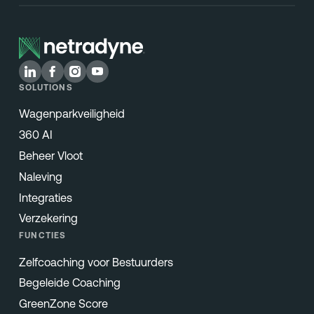
SOLUTIONS
Wagenparkveiligheid
360 AI
Beheer Vloot
Naleving
Integraties
Verzekering
FUNCTIES
Zelfcoaching voor Bestuurders
Begeleide Coaching
GreenZone Score