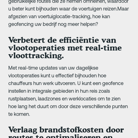
gebruikelijke routes die ze nemen omheinen, waardoor
u beter kunt bijhouden waar de voertuigen reizen.Maar
afgezien van voertuiglocatie-tracking, hoe kan
geofencing uw bedrijf nog meer helpen?
Verbetert de efficiëntie van
vlootoperaties met real-time
vloottracking.
Met real-time updates van uw dagelijkse
vlootoperaties kunt u effectief bijhouden hoe
chauffeurs hun werk uitvoeren. U kunt een geofence
instellen in integrale gebieden in hun reis zoals
rustplaatsen, laadzones en werklocaties om te zien
hoe lang het duurt om door deze verschillende punten
te komen.
Verlaag brandstofkosten door
routes te optimaliseren en