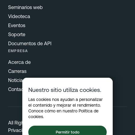
Seminarios web
Videoteca
Eventos
Soporte
Documentos de API
EMPRESA
Acerca de
Carreras
Noticias y Prensa
Contacto
Nuestro sitio utiliza cookies.
Las cookies nos ayudan a personalizar
el contenido y mejorar el rendimiento.
Conoce cómo en nuestro
Política de
cookies
.
All Rights Reserved © 2026 Netradyne
Privacidad
Permitir todo