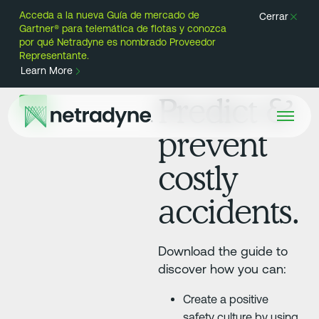
Acceda a la nueva Guía de mercado de
Cerrar
Gartner® para telemática de flotas y conozca
por qué Netradyne es nombrado Proveedor
Representante.
Learn More
Predict &
prevent
costly
accidents.
Download the guide to
discover how you can:
Create a positive
safety culture by using