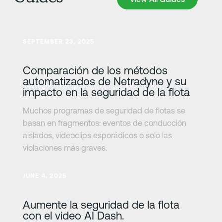
Más información
SEPTEMBER 23, 2025
Comparación de los métodos
automatizados de Netradyne y su
impacto en la seguridad de la flota
Muchos programas de seguridad de flotas se
basan en fragmentos: eventos de conducción
aislados, videoclips esporádicos o solo las
violaciones más graves.
Más información
JUNE 4, 2025
Aumente la seguridad de la flota
con el video AI Dash.