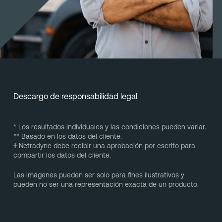
Descargo de responsabilidad legal
* Los resultados individuales y las condiciones pueden variar.
** Basado en los datos del cliente.
†
Netradyne debe recibir una aprobación por escrito para
compartir los datos del cliente.
Las imágenes pueden ser solo para fines ilustrativos y
pueden no ser una representación exacta de un producto.