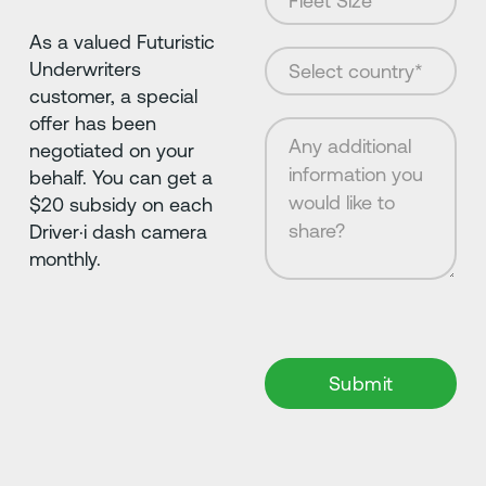
As a valued Futuristic
Underwriters
customer, a special
offer has been
negotiated on your
behalf. You can get a
$20 subsidy on each
Driver·i dash camera
monthly.