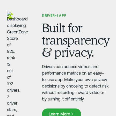
DRIVER•I APP
Built for
transparency
& privacy.
Drivers can access videos and
performance metrics on an easy-
to-use app. Make your own privacy
decisions by choosing to detect risk
without recording inward video or
by turning it off entirely.
Learn More
Learn More