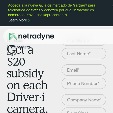
Acceda a la nueva Guía de mercado de Gartner® para
telemática de flotas y conozca por qué Netradyne es
nombrado Proveedor Representante.
Learn More
Get a
$20
subsidy
on each
Driver·i
camera.