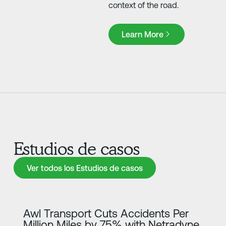
context of the road.
Learn More
Learn More
Estudios de casos
Ver todos los Estudios de casos
Ver todos los Estudios de casos
Más información
Awl Transport Cuts Accidents Per
Million Miles by 75% with Netradyne