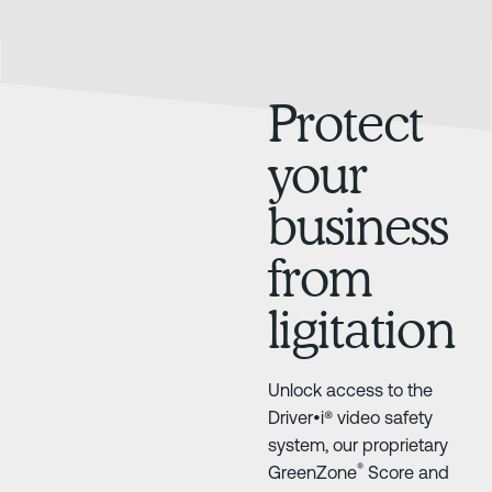
Protect
your
business
from
ligitation
Unlock access to the
Driver•i® video safety
system, our proprietary
®
GreenZone
Score and