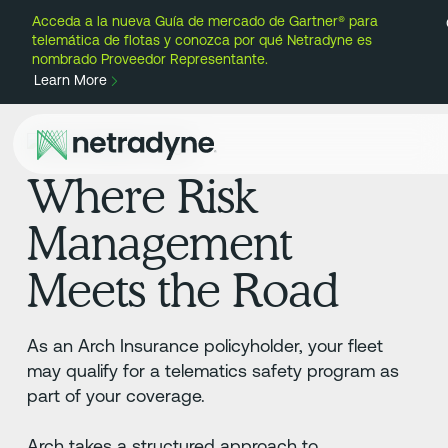
Acceda a la nueva Guía de mercado de Gartner® para
telemática de flotas y conozca por qué Netradyne es
nombrado Proveedor Representante.
Learn More
Where Risk
Management
Meets the Road
As an Arch Insurance policyholder, your fleet
may qualify for a telematics safety program as
part of your coverage.
Arch takes a structured approach to