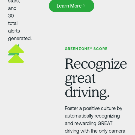
Learn More
Learn More
GREENZONE® SCORE
Recognize
great
driving.
Foster a positive culture by
automatically recognizing
and rewarding GREAT
driving with the only camera