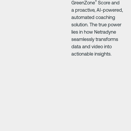
®
GreenZone
Score and
a proactive, AI-powered,
automated coaching
solution. The true power
lies in how Netradyne
seamlessly transforms
data and video into
actionable insights.
Diapositiva siguiente
Diapositiva siguie