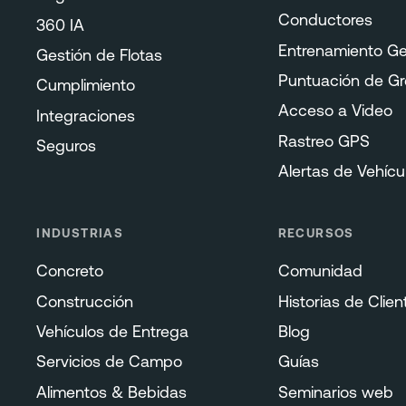
Conductores
360 IA
Entrenamiento Ge
Gestión de Flotas
Puntuación de G
Cumplimiento
Acceso a Video
Integraciones
Rastreo GPS
Seguros
Alertas de Vehícu
INDUSTRIAS
RECURSOS
Concreto
Comunidad
Construcción
Historias de Clien
Vehículos de Entrega
Blog
Servicios de Campo
Guías
Alimentos & Bebidas
Seminarios web