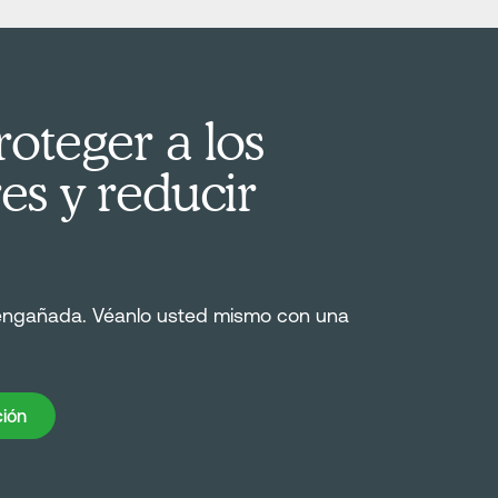
oteger a los
es y reducir
engañada. Véanlo usted mismo con una
ión