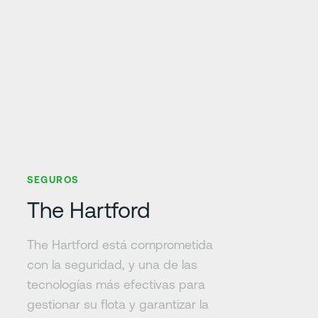
Más información
SEGUROS
The Hartford
The Hartford está comprometida
con la seguridad, y una de las
tecnologías más efectivas para
gestionar su flota y garantizar la