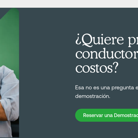
¿Quiere pr
conductor
costos?
Esa no es una pregunta 
demostración.
Reservar una Demostración
Reservar una Demostrac