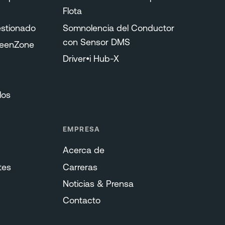
Flota
stionado
Somnolencia del Conductor
con Sensor DMS
reenZone
Driver•i Hub-X
los
EMPRESA
Acerca de
tes
Carreras
Noticias & Prensa
Contacto