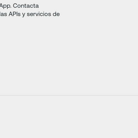
i App. Contacta
las APIs y servicios de