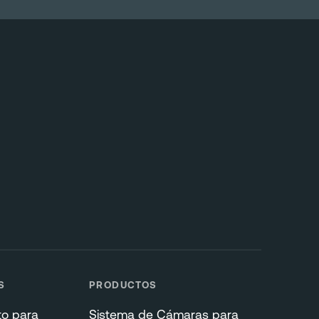
S
PRODUCTOS
to para
Sistema de Cámaras para