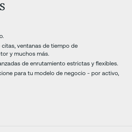
s
o.
 citas, ventanas de tiempo de
uctor y muchos más.
anzadas de enrutamiento estrictas y flexibles.
cione para tu modelo de negocio - por activo,