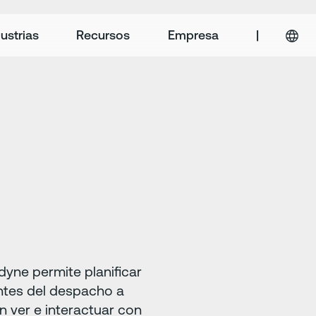
ustrias
Recursos
Empresa
|
dyne permite planificar
antes del despacho a
 ver e interactuar con