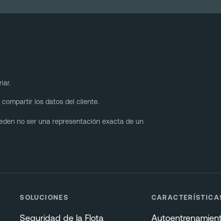
iar.
compartir los datos del cliente.
pueden no ser una representación exacta de un
SOLUCIONES
CARACTERÍSTICA
Seguridad de la Flota
Autoentrenamien