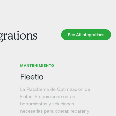
grations
See All Integrations
See All Integrations
Más información
MANTENIMIENTO
Fleetio
La Plataforma de Optimización de
Flotas. Proporcionamos las
herramientas y soluciones
necesarias para operar, reparar y