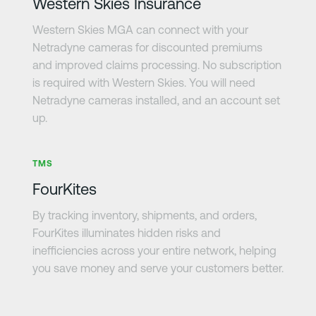
Western Skies Insurance
Western Skies MGA can connect with your
Netradyne cameras for discounted premiums
and improved claims processing. No subscription
is required with Western Skies. You will need
Netradyne cameras installed, and an account set
up.
さらに詳しく
TMS
FourKites
By tracking inventory, shipments, and orders,
FourKites illuminates hidden risks and
inefficiencies across your entire network, helping
you save money and serve your customers better.