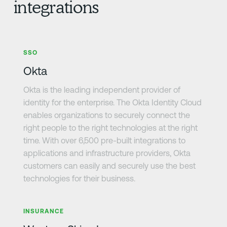
integrations
さらに詳しく
SSO
Okta
Okta is the leading independent provider of
identity for the enterprise. The Okta Identity Cloud
enables organizations to securely connect the
right people to the right technologies at the right
time. With over 6,500 pre-built integrations to
applications and infrastructure providers, Okta
customers can easily and securely use the best
technologies for their business.
さらに詳しく
INSURANCE