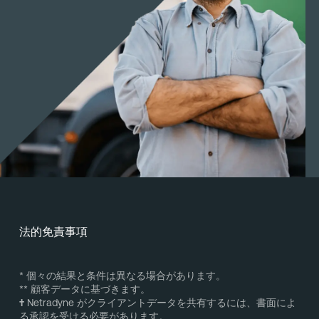
法的免責事項
* 個々の結果と条件は異なる場合があります。
** 顧客データに基づきます。
†
Netradyne がクライアントデータを共有するには、書面によ
る承認を受ける必要があります。