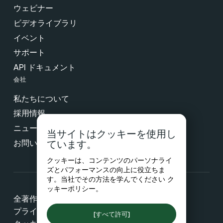
ウェビナー
ビデオライブラリ
イベント
サポート
API ドキュメント
会社
私たちについて
採用情報
ニュース & プレス
当サイトはクッキーを使用し
お問い合わせ
ています。
クッキーは、コンテンツのパーソナライ
ズとパフォーマンスの向上に役立ちま
す。当社でその方法を学んでください
ク
ッキーポリシー
。
全著作権所有 © 2026 Netradyne
プライバシー
[すべて許可]