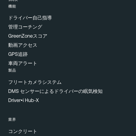
機能
ドライバー自己指導
管理コーチング
GreenZoneスコア
動画アクセス
GPS追跡
車両アラート
製品
フリートカメラシステム
DMS センサーによるドライバーの眠気検知
Driver•i Hub-X
業界
コンクリート