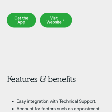
Get the App
Visit Website
Get the
Visit
App
Website
Features & benefits
Easy integration with Technical Support.
Account for factors such as appointment