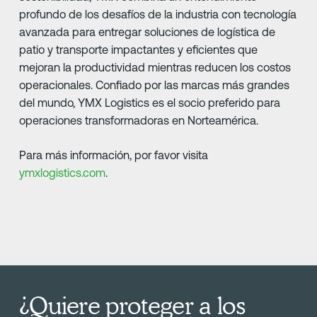
profundo de los desafíos de la industria con tecnología
avanzada para entregar soluciones de logística de
patio y transporte impactantes y eficientes que
mejoran la productividad mientras reducen los costos
operacionales. Confiado por las marcas más grandes
del mundo, YMX Logistics es el socio preferido para
operaciones transformadoras en Norteamérica.
Para más información, por favor visita
ymxlogistics.com
.
¿Quiere proteger a los