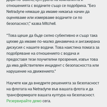
отношенията с водачите също се подобриха. "Без
Netradyne нямаше да имаме никакъв начин да
оценяваме или измерваме водачите си по
безопасност," казва Mitchell.
"Това щеше да бъде силно субективно и също така
щяхме да имаме по-малко динамична и ангажирана
дискусия с нашите водачи. Това наистина помага за
подобряване на отношението с водача и
предоставя тези поучителни прозрения, извън това
да има действителен инцидент с безопасността или
нарушение на движението."
Научете как да внедрите решенията за безопасност
на флотата на Netradyne във вашата флота и да
трансформирате вашата култура на безопасност.
Резервирайте демо
сега.