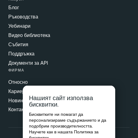
Блог
Ръководства
Уебинари
Видео библиотека
Събития
Поддръжка
Документи за API
ФИРМА
Относно
Кариери
Нашият сайт използва
Новини и преса
бисквитки.
Контакт
Бисквитките ни помагат да
персонализираме съдържанието и да
подобрим производителността.
Научете как в нашата
Политика за
бисквитки
.