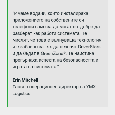
"Имаме водачи, които инсталираха
приложението на собствените си
телефони само за да могат по-добре да
разберат как работи системата. Те
мислят, че това е вълнуваща технология
и е забавно за тях да печелят DriverStars
и да бъдат в GreenZone®️. Те наистина
прегърнаха аспекта на безопасността и
играта на системата."
Erin Mitchell
Главен операционен директор на YMX
Logistics