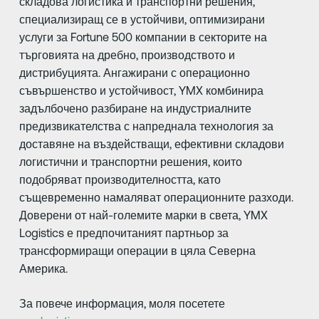
складова логистика и транспортни решения,
специализиращ се в устойчиви, оптимизирани
услуги за Fortune 500 компании в секторите на
търговията на дребно, производството и
дистрибуцията. Ангажирани с операционно
съвършенство и устойчивост, YMX комбинира
задълбочено разбиране на индустриалните
предизвикателства с напреднала технология за
доставяне на въздействащи, ефективни складови
логистични и транспортни решения, които
подобряват производителността, като
същевременно намаляват операционните разходи.
Доверени от най-големите марки в света, YMX
Logistics е предпочитаният партньор за
трансформиращи операции в цяла Северна
Америка.
За повече информация, моля посетете