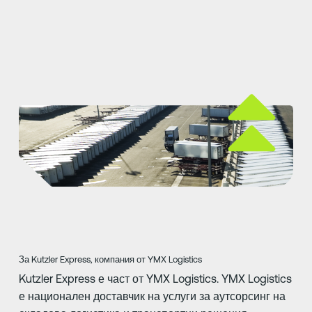
За Kutzler Express, компания от YMX Logistics
Kutzler Express е част от YMX Logistics. YMX Logistics
е национален доставчик на услуги за аутсорсинг на