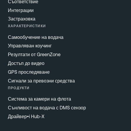
Съответствие
Интеграции
Застраховка
ХАРАКТЕРИСТИКИ
Самообучение на водача
Управляван коучинг
Резултати от GreenZone
Достъп до видео
GPS проследяване
Сигнали за превозни средства
ПРОДУКТИ
Система за камери на флота
Сънливост на водача с DMS сензор
Драйвер•i Hub-X