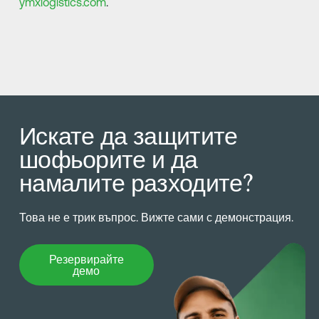
ymxlogistics.com
.
Искате да защитите
шофьорите и да
намалите разходите?
Това не е трик въпрос. Вижте сами с демонстрация.
Резервирайте демо
Резервирайте
демо