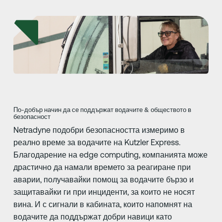
По-добър начин да се поддържат водачите & обществото в
безопасност
Netradyne подобри безопасността измеримо в
реално време за водачите на Kutzler Express.
Благодарение на edge computing, компанията може
драстично да намали времето за реагиране при
аварии, получавайки помощ за водачите бързо и
защитавайки ги при инциденти, за които не носят
вина. И с сигнали в кабината, които напомнят на
водачите да поддържат добри навици като