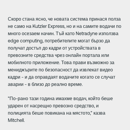
Скоро стана ясно, че новата система принася полза
не само на Kutzler Express, но и на самите водачи по
много осезаем начин. Тъй като Netradyne използва
edge computing, потребителите могат бързо да
получат достъп до кадри от устройствата в
превозните средства чрез онлайн портала или
мобилното приложение. Това прави възможно за
мениджърите по безопасност да извлекат видео
кадри - и да оправдаят водачите когато се случат
аварии - в близо до реално време.
"По-рано тази година имахме водач, който беше
ударен от насрещно превозно средство, и
полицията беше повикана на мястото," казва
Mitchell.