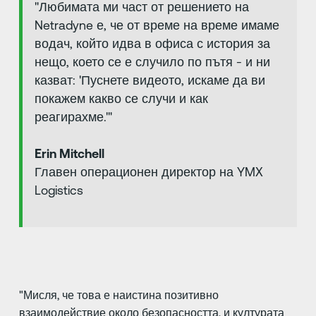
"Любимата ми част от решението на
Netradyne е, че от време на време имаме
водач, който идва в офиса с история за
нещо, което се е случило по пътя - и ни
казват: 'Пуснете видеото, искаме да ви
покажем какво се случи и как
реагирахме.'"
Erin Mitchell
Главен операционен директор на YMX
Logistics
"Мисля, че това е наистина позитивно
взаимодействие около безопасността, и културата