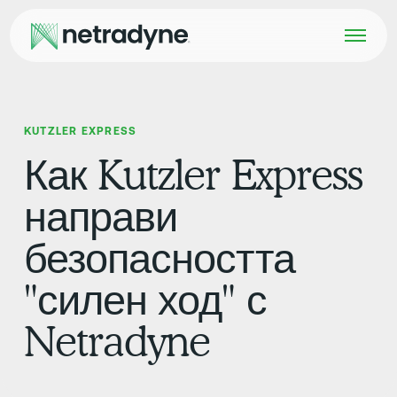
KUTZLER EXPRESS
Как Kutzler Express
направи
безопасността
"силен ход" с
Netradyne