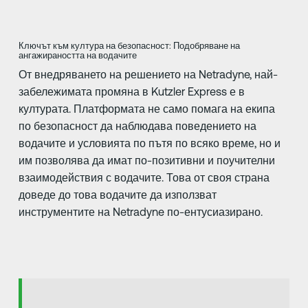
Ключът към култура на безопасност: Подобряване на
ангажираността на водачите
От внедряването на решението на Netradyne, най-
забележимата промяна в Kutzler Express е в
културата. Платформата не само помага на екипа
по безопасност да наблюдава поведението на
водачите и условията по пътя по всяко време, но и
им позволява да имат по-позитивни и поучителни
взаимодействия с водачите. Това от своя страна
доведе до това водачите да използват
инструментите на Netradyne по-ентусиазирано.