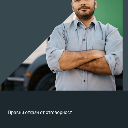
Правни откази от отговорност