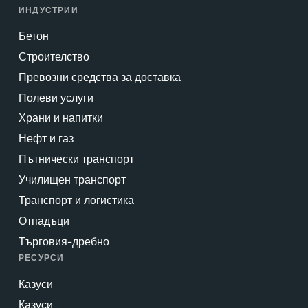
ИНДУСТРИИ
Бетон
Строителство
Превозни средства за доставка
Полеви услуги
Храни и напитки
Нефт и газ
Пътнически транспорт
Училищен транспорт
Транспорт и логистика
Отпадъци
Търговия-дребно
РЕСУРСИ
Казуси
Казуси