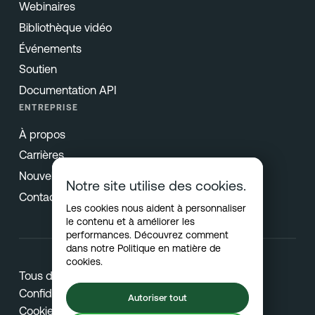
Webinaires
Bibliothèque vidéo
Événements
Soutien
Documentation API
ENTREPRISE
À propos
Carrières
Nouvelles & Presse
Notre site utilise des cookies.
Contact
Les cookies nous aident à personnaliser
le contenu et à améliorer les
performances. Découvrez comment
dans notre
Politique en matière de
cookies
.
Tous droits réservés © 2026 Netradyne
Confidentialité
Autoriser tout
Cookies