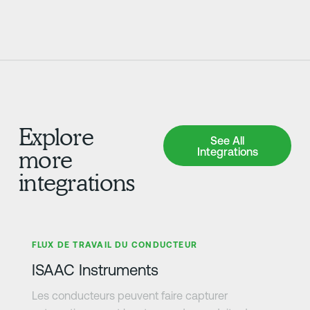
Explore
See All Integrations
See All
Integrations
more
integrations
En savoir plus
FLUX DE TRAVAIL DU CONDUCTEUR
ISAAC Instruments
Les conducteurs peuvent faire capturer