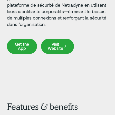
plateforme de sécurité de Netradyne en utilisant
leurs identifiants corporatifs—éliminant le besoin
de multiples connexions et renforçant la sécurité
dans l'organisation.
Get the App
Visit Website
Get the
Visit
App
Website
Features & benefits