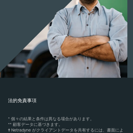
法的免責事項
* 個々の結果と条件は異なる場合があります。
** 顧客データに基づきます。
†
Netradyne がクライアントデータを共有するには、書面によ