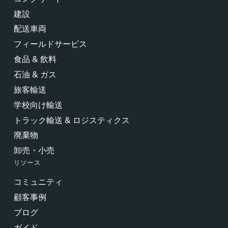
建設
配送車両
フィールドサービス
食品 & 飲料
石油 & ガス
旅客輸送
学校向け輸送
トラック輸送 & ロジスティクス
廃棄物
卸売・小売
リソース
コミュニティ
顧客事例
ブログ
ガイド