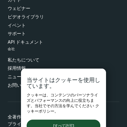
ウェビナー
ビデオライブラリ
イベント
サポート
API ドキュメント
会社
私たちについて
採用情報
ニュース & プレス
当サイトはクッキーを使用し
お問い合わせ
ています。
クッキーは、コンテンツのパーソナライ
ズとパフォーマンスの向上に役立ちま
す。当社でその方法を学んでください
ク
ッキーポリシー
。
全著作権所有 © 2026 Netradyne
プライバシー
[すべて許可]