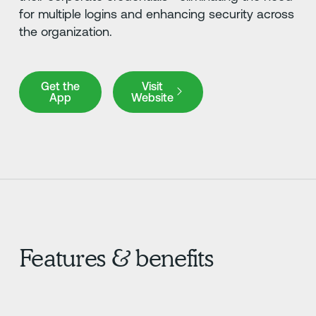
for multiple logins and enhancing security across
the organization.
Get the App
Visit Website
Get the
Visit
App
Website
Features & benefits