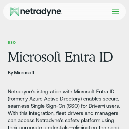
SSO
Microsoft Entra ID
By Microsoft
Netradyne’s integration with Microsoft Entra ID
(formerly Azure Active Directory) enables secure,
seamless Single Sign-On (SSO) for Driver•i users.
With this integration, fleet drivers and managers
can access Netradyne’s safety platform using
their corporate credentials—eliminating the need