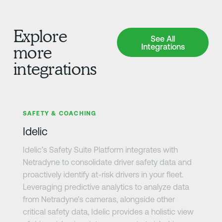
Explore
See All Integrations
See All
Integrations
more
integrations
さらに詳しく
SAFETY & COACHING
Idelic
Idelic’s Safety Suite Platform integrates with
Netradyne to consolidate driver safety data and
proactively identify at-risk drivers in your fleet.
Leveraging predictive analytics to analyze data
from Netradyne’s cameras, alongside other
critical safety data, Idelic provides a holistic view