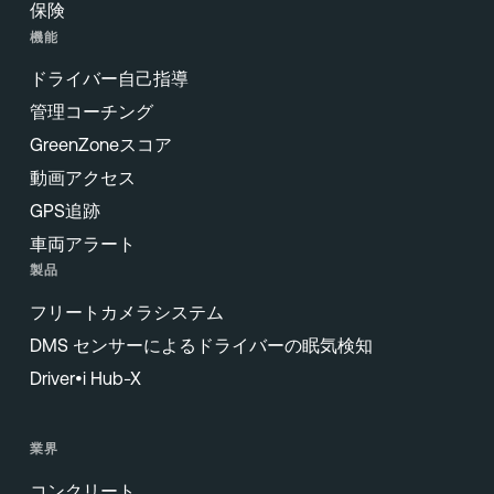
保険
機能
ドライバー自己指導
管理コーチング
GreenZoneスコア
動画アクセス
GPS追跡
車両アラート
製品
フリートカメラシステム
DMS センサーによるドライバーの眠気検知
Driver•i Hub-X
業界
コンクリート