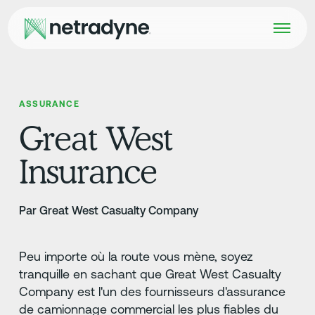
ASSURANCE
Great West
Insurance
Par Great West Casualty Company
Peu importe où la route vous mène, soyez
tranquille en sachant que Great West Casualty
Company est l'un des fournisseurs d'assurance
de camionnage commercial les plus fiables du