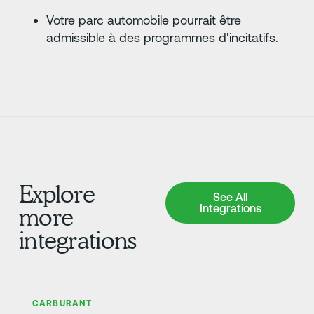
Votre parc automobile pourrait être
admissible à des programmes d'incitatifs.
Explore
See All Integrations
See All
Integrations
more
integrations
En savoir plus
CARBURANT