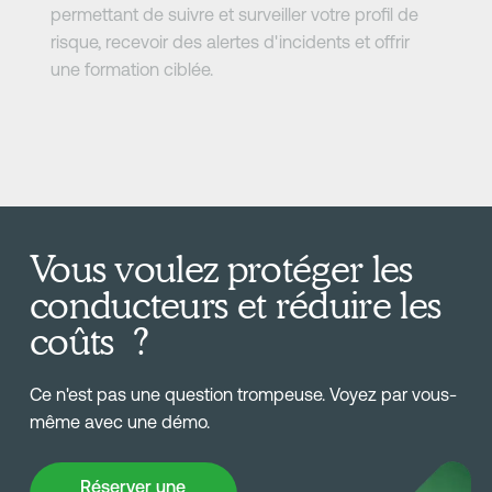
permettant de suivre et surveiller votre profil de
risque, recevoir des alertes d'incidents et offrir
une formation ciblée.
Vous voulez protéger les
conducteurs et réduire les
coûts ?
Ce n'est pas une question trompeuse. Voyez par vous-
même avec une démo.
Réserver une Démo
Réserver une