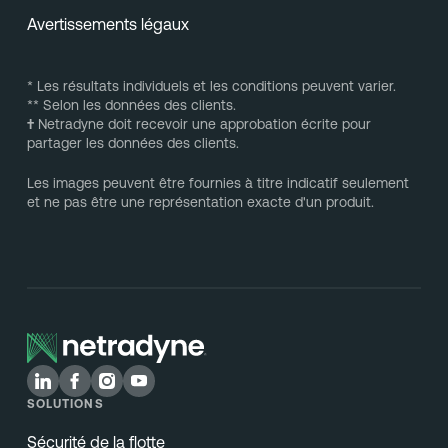
Avertissements légaux
* Les résultats individuels et les conditions peuvent varier.
** Selon les données des clients.
†
Netradyne doit recevoir une approbation écrite pour
partager les données des clients.
Les images peuvent être fournies à titre indicatif seulement
et ne pas être une représentation exacte d'un produit.
SOLUTIONS
Sécurité de la flotte