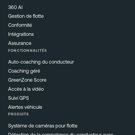
360 AI
Gestion de flotte
Conformité
Intégrations
Assurance
FONCTIONNALITÉS
Auto-coaching du conducteur
Coaching géré
GreenZone Score
Accès à la vidéo
Suivi GPS
Alertes véhicule
PRODUITS
Système de caméras pour flotte
Détection de la somnolence du conducteur avec