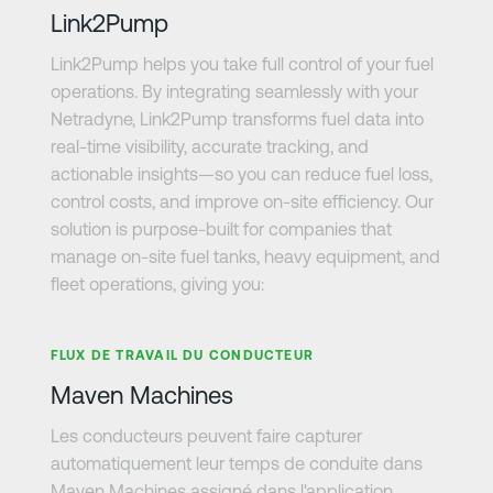
Link2Pump
Link2Pump helps you take full control of your fuel
operations. By integrating seamlessly with your
Netradyne, Link2Pump transforms fuel data into
real-time visibility, accurate tracking, and
actionable insights—so you can reduce fuel loss,
control costs, and improve on-site efficiency. Our
solution is purpose-built for companies that
manage on-site fuel tanks, heavy equipment, and
fleet operations, giving you:
En savoir plus
FLUX DE TRAVAIL DU CONDUCTEUR
Maven Machines
Les conducteurs peuvent faire capturer
automatiquement leur temps de conduite dans
Maven Machines assigné dans l'application