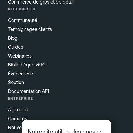
Commerce de gros et de détail
RESSOURCES
Communauté
Témoignages clients
Blog
Guides
Webinaires
Bibliothèque vidéo
Événements
Soutien
Documentation API
ENTREPRISE
À propos
Carrières
Nouvelles & Presse
Notre site utilise des cookies.