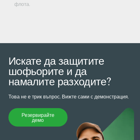
флота.
Искате да защитите
шофьорите и да
намалите разходите?
Това не е трик въпрос. Вижте сами с демонстрация.
Резервирайте демо
Резервирайте
демо