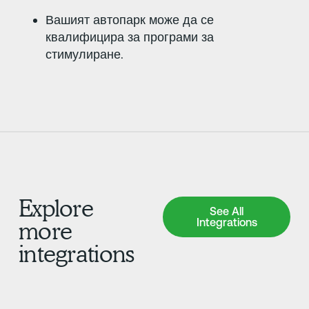
Вашият автопарк може да се
квалифицира за програми за
стимулиране.
Explore
See All Integrations
See All
Integrations
more
integrations
Научете повече