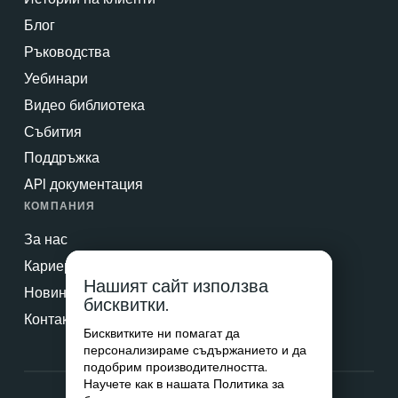
Блог
Ръководства
Уебинари
Видео библиотека
Събития
Поддръжка
API документация
КОМПАНИЯ
За нас
Кариери
Нашият сайт използва
Новини & Преса
бисквитки.
Контакт
Бисквитките ни помагат да
персонализираме съдържанието и да
подобрим производителността.
Научете как в нашата
Политика за