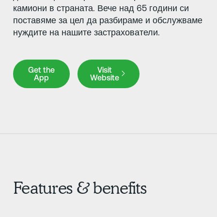
камиони в страната. Вече над 65 години си
поставяме за цел да разбираме и обслужваме
нуждите на нашите застрахователи.
Get the App
Visit Website
Get the
Visit
App
Website
Features & benefits