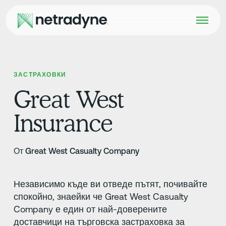
ЗАСТРАХОВКИ
Great West
Insurance
От Great West Casualty Company
Независимо къде ви отведе пътят, почивайте
спокойно, знаейки че Great West Casualty
Company е един от най-доверените
доставчици на търговска застраховка за