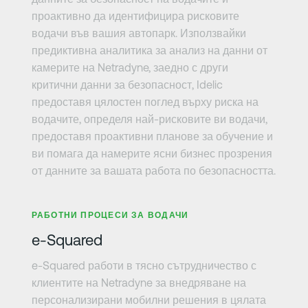
проактивно да идентифицира рисковите
водачи във вашия автопарк. Използвайки
предиктивна аналитика за анализ на данни от
камерите на Netradyne, заедно с други
критични данни за безопасност, Idelic
предоставя цялостен поглед върху риска на
водачите, определя най-рисковите ви водачи,
предоставя проактивни планове за обучение и
ви помага да намерите ясни бизнес прозрения
от данните за вашата работа по безопасността.
Научете повече
РАБОТНИ ПРОЦЕСИ ЗА ВОДАЧИ
e-Squared
e-Squared работи в тясно сътрудничество с
клиентите на Netradyne за внедряване на
персонализирани мобилни решения в цялата