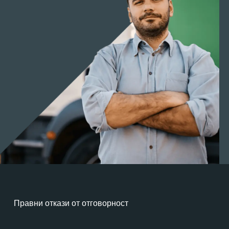
Правни откази от отговорност