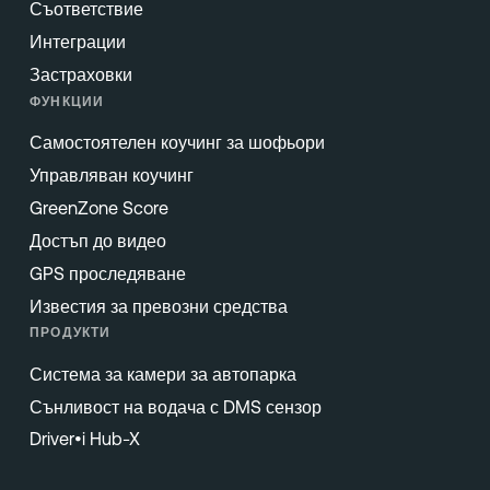
Съответствие
Интеграции
Застраховки
ФУНКЦИИ
Самостоятелен коучинг за шофьори
Управляван коучинг
GreenZone Score
Достъп до видео
GPS проследяване
Известия за превозни средства
ПРОДУКТИ
Система за камери за автопарка
Сънливост на водача с DMS сензор
Driver•i Hub-X