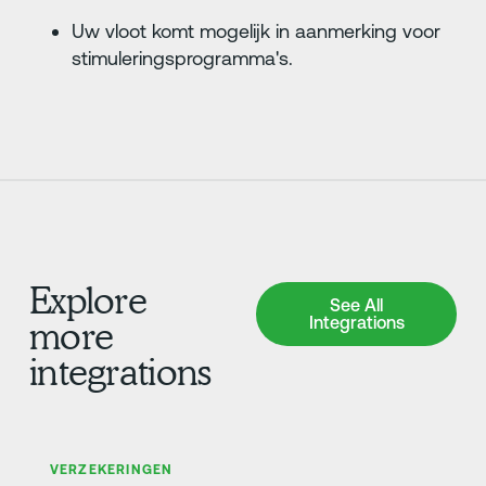
Uw vloot komt mogelijk in aanmerking voor
stimuleringsprogramma's.
Explore
See All Integrations
See All
Integrations
more
integrations
Meer informatie
VERZEKERINGEN