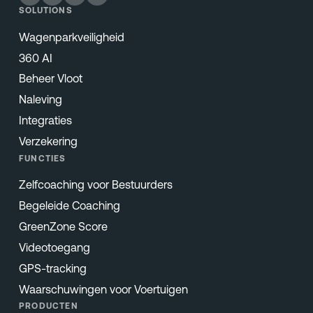
SOLUTIONS
Wagenparkveiligheid
360 AI
Beheer Vloot
Naleving
Integraties
Verzekering
FUNCTIES
Zelfcoaching voor Bestuurders
Begeleide Coaching
GreenZone Score
Videotoegang
GPS-tracking
Waarschuwingen voor Voertuigen
PRODUCTEN