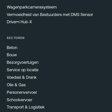
Wagenparkcamerasysteem
Vermoeidheid van Bestuurders met DMS Sensor
Driver•i Hub-X
SECTOREN
Beton
Bouw
Bezorgvoertuigen
Service op locatie
Voedsel & Drank
Olie & Gas
Personenvervoer
Schoolvervoer
Transport & Logistiek