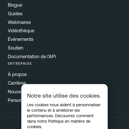
Blogue
Guides
Webinaires
Vidéothèque
Événements
Soutien
Documentation de l'API
ENTREPRISE
À propos
Carrières
Nouvelles et presse
Notre site utilise des cookies.
Personne-ressource
Les cookies nous aident à personnaliser
le contenu et à améliorer les
performances. Découvrez comment
dans notre
Politique en matière de
cookies
.