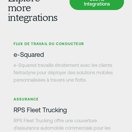
Integrations
more
integrations
En savoir plus
FLUX DE TRAVAIL DU CONDUCTEUR
e-Squared
e-Squared travaille étroitement avec les clients
Netradyne pour déployer des solutions mobiles
personnalisées à travers une flotte.
En savoir plus
ASSURANCE
RPS Fleet Trucking
RPS Fleet Trucking offre une couverture
d'assurance automobile commerciale pour les