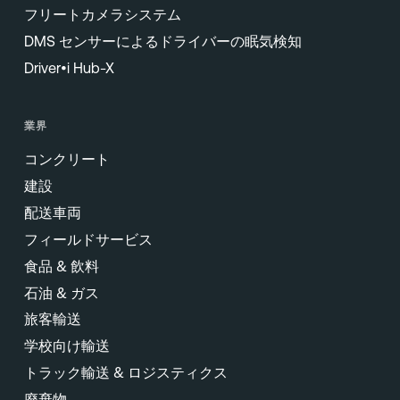
フリートカメラシステム
DMS センサーによるドライバーの眠気検知
Driver•i Hub-X
業界
コンクリート
建設
配送車両
フィールドサービス
食品 & 飲料
石油 & ガス
旅客輸送
学校向け輸送
トラック輸送 & ロジスティクス
廃棄物