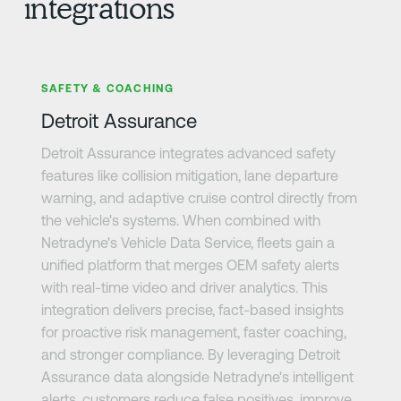
integrations
さらに詳しく
SAFETY & COACHING
Detroit Assurance
Detroit Assurance integrates advanced safety
features like collision mitigation, lane departure
warning, and adaptive cruise control directly from
the vehicle's systems. When combined with
Netradyne's Vehicle Data Service, fleets gain a
unified platform that merges OEM safety alerts
with real-time video and driver analytics. This
integration delivers precise, fact-based insights
for proactive risk management, faster coaching,
and stronger compliance. By leveraging Detroit
Assurance data alongside Netradyne's intelligent
alerts, customers reduce false positives, improve