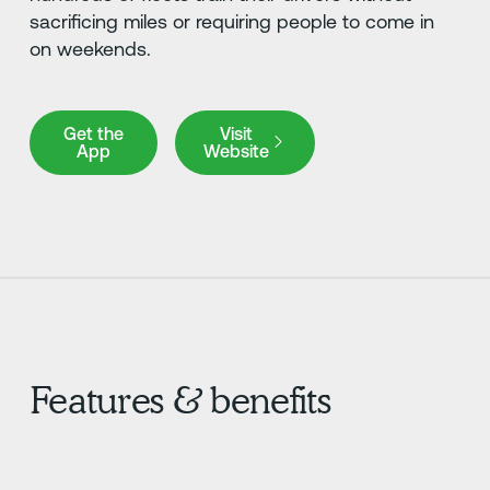
sacrificing miles or requiring people to come in
on weekends.
Get the App
Visit Website
Get the
Visit
App
Website
Features & benefits