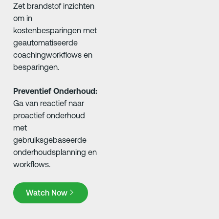
Zet brandstof inzichten
om in
kostenbesparingen met
geautomatiseerde
coachingworkflows en
besparingen.
Preventief Onderhoud:
Ga van reactief naar
proactief onderhoud
met
gebruiksgebaseerde
onderhoudsplanning en
workflows.
Watch Now
Watch Now