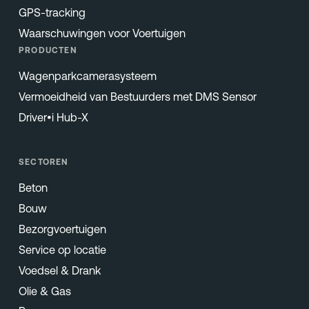
GPS-tracking
Waarschuwingen voor Voertuigen
PRODUCTEN
Wagenparkcamerasysteem
Vermoeidheid van Bestuurders met DMS Sensor
Driver•i Hub-X
SECTOREN
Beton
Bouw
Bezorgvoertuigen
Service op locatie
Voedsel & Drank
Olie & Gas