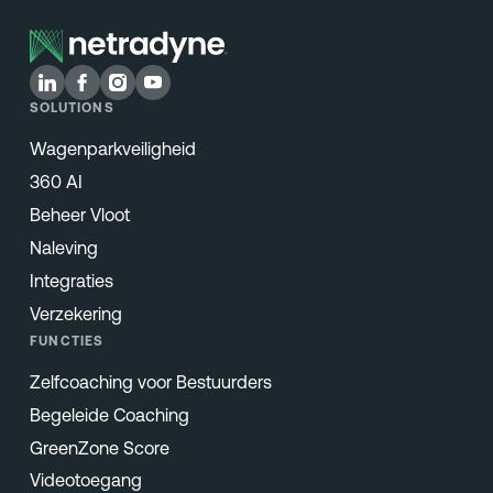
SOLUTIONS
Wagenparkveiligheid
360 AI
Beheer Vloot
Naleving
Integraties
Verzekering
FUNCTIES
Zelfcoaching voor Bestuurders
Begeleide Coaching
GreenZone Score
Videotoegang