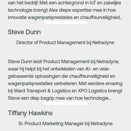
van het bedrijf. Met een achtergrond in IoT en zakelijke
technologie brengt Alex diepe expertise mee in hoe
innovatie wagenparkprestaties en chauffeurveiligheid
kan herdefiniëren.
Steve Dunn
Director of Product Management bij Netradyne
Steve Dunn leidt Product Management bij Netradyne,
waar hij helpt bij het ontwikkelen van AI- en visie-
gebaseerde oplossingen die chauffeurveiligheid en
wagenparkprestaties verbeteren. Met eerdere ervaring
bij Ward Transport & Logistics en XPO Logistics brengt
Steve een diep begrip mee van hoe technologie
positief rijgedrag en veiligere wegen kan bevorderen.
Tiffany Hawkins
Sr. Product Marketing Manager bij Netradyne