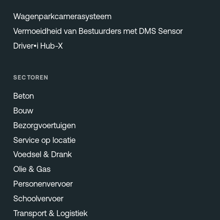
Wagenparkcamerasysteem
Vermoeidheid van Bestuurders met DMS Sensor
Driver•i Hub-X
SECTOREN
Beton
Bouw
Bezorgvoertuigen
Service op locatie
Voedsel & Drank
Olie & Gas
Personenvervoer
Schoolvervoer
Transport & Logistiek