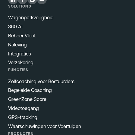
SOLUTIONS
Wagenparkveiligheid
360 AI
Beheer Vloot
Naleving
Integraties
Verzekering
FUNCTIES
Zelfcoaching voor Bestuurders
Begeleide Coaching
GreenZone Score
Videotoegang
GPS-tracking
Waarschuwingen voor Voertuigen
PRODUCTEN