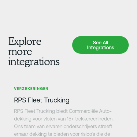
Explore
See All Integrations
See All
Integrations
more
integrations
Meer informatie
VERZEKERINGEN
RPS Fleet Trucking
RPS Fleet Trucking biedt Commerciële Auto-
dekking voor vloten van 15+ trekkereenheden.
Ons team van ervaren onderschrijvers streeft
ernaar dekking te bieden voor risico's die de