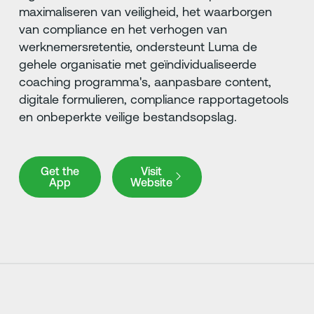
maximaliseren van veiligheid, het waarborgen
van compliance en het verhogen van
werknemersretentie, ondersteunt Luma de
gehele organisatie met geïndividualiseerde
coaching programma's, aanpasbare content,
digitale formulieren, compliance rapportagetools
en onbeperkte veilige bestandsopslag.
Get the App
Visit Website
Get the
Visit
App
Website