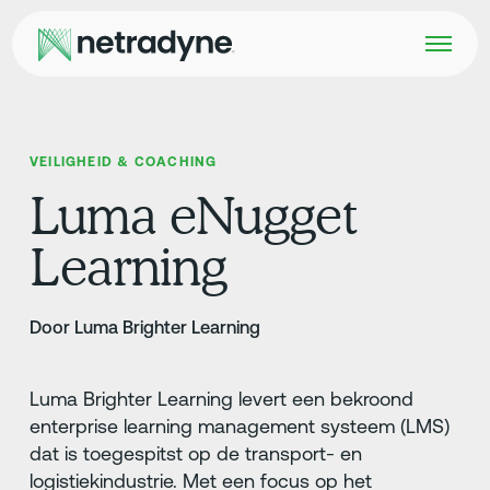
VEILIGHEID & COACHING
Luma eNugget
Learning
Door Luma Brighter Learning
Luma Brighter Learning levert een bekroond
enterprise learning management systeem (LMS)
dat is toegespitst op de transport- en
logistiekindustrie. Met een focus op het