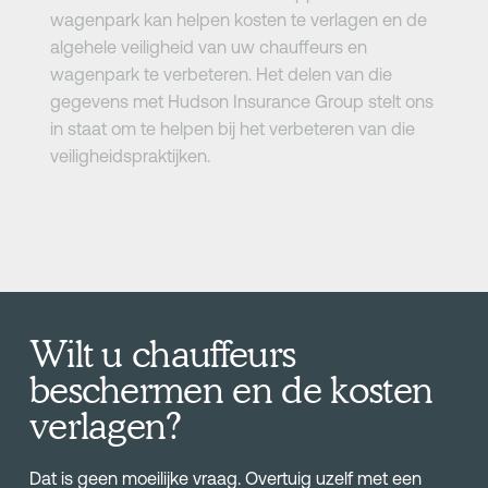
wagenpark kan helpen kosten te verlagen en de
algehele veiligheid van uw chauffeurs en
wagenpark te verbeteren. Het delen van die
gegevens met Hudson Insurance Group stelt ons
in staat om te helpen bij het verbeteren van die
veiligheidspraktijken.
Wilt u chauffeurs
beschermen en de kosten
verlagen?
Dat is geen moeilijke vraag. Overtuig uzelf met een