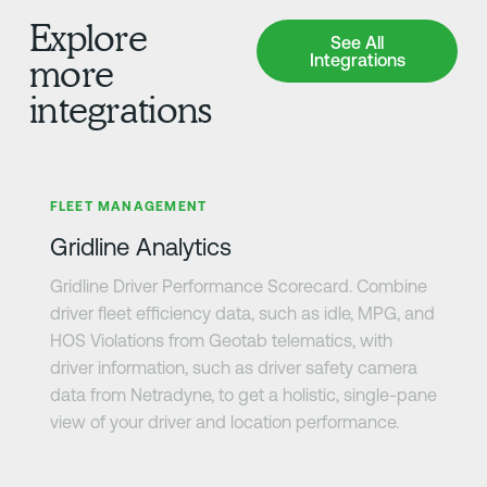
Explore
See All Integrations
See All
Integrations
more
integrations
さらに詳しく
FLEET MANAGEMENT
Gridline Analytics
Gridline Driver Performance Scorecard. Combine
driver fleet efficiency data, such as idle, MPG, and
HOS Violations from Geotab telematics, with
driver information, such as driver safety camera
data from Netradyne, to get a holistic, single-pane
view of your driver and location performance.
さらに詳しく