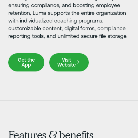
ensuring compliance, and boosting employee
retention, Luma supports the entire organization
with individualized coaching programs,
customizable content, digital forms, compliance
reporting tools, and unlimited secure file storage.
Get the App
Visit Website
Get the
Visit
App
Website
Features & benefits