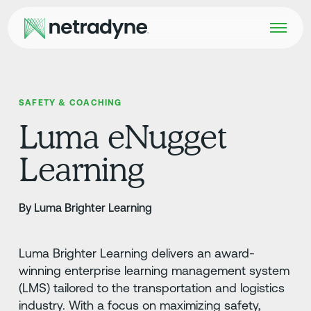
SAFETY & COACHING
Luma eNugget
Learning
By Luma Brighter Learning
Luma Brighter Learning delivers an award-
winning enterprise learning management system
(LMS) tailored to the transportation and logistics
industry. With a focus on maximizing safety,