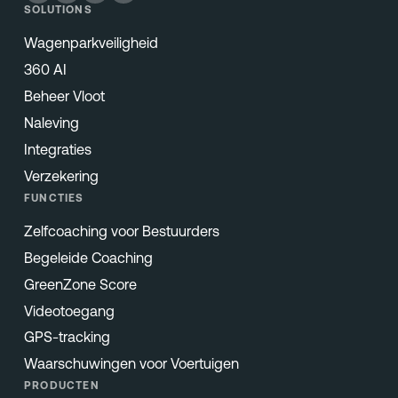
SOLUTIONS
Wagenparkveiligheid
360 AI
Beheer Vloot
Naleving
Integraties
Verzekering
FUNCTIES
Zelfcoaching voor Bestuurders
Begeleide Coaching
GreenZone Score
Videotoegang
GPS-tracking
Waarschuwingen voor Voertuigen
PRODUCTEN