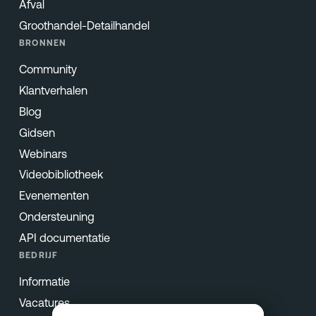
Afval
Groothandel-Detailhandel
BRONNEN
Community
Klantverhalen
Blog
Gidsen
Webinars
Videobibliotheek
Evenementen
Ondersteuning
API documentatie
BEDRIJF
Informatie
Vacatures