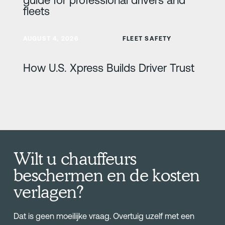
fleets
Meer informatie
AUGUST 4, 2026
FLEET SAFETY
How U.S. Xpress Builds Driver Trust
Wilt u chauffeurs
beschermen en de kosten
verlagen?
Dat is geen moeilijke vraag. Overtuig uzelf met een