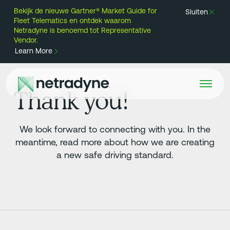
Bekijk de nieuwe Gartner® Market Guide for
Sluiten
Fleet Telematics en ontdek waarom
Netradyne is benoemd tot Representative
Vendor.
Learn More
Thank you!
We look forward to connecting with you. In the
meantime, read more about how we are creating
a new safe driving standard.