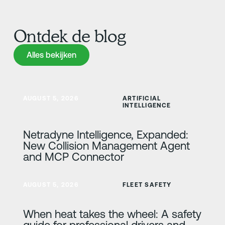
Ontdek de blog
Alles bekijken
Alles bekijken
Meer informatie
AUGUST 5, 2026
ARTIFICIAL
INTELLIGENCE
Netradyne Intelligence, Expanded:
New Collision Management Agent
and MCP Connector
Meer informatie
AUGUST 5, 2026
FLEET SAFETY
When heat takes the wheel: A safety
guide for professional drivers and