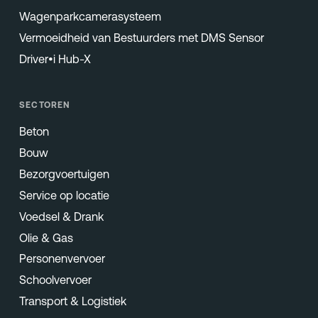
Wagenparkcamerasysteem
Vermoeidheid van Bestuurders met DMS Sensor
Driver•i Hub-X
SECTOREN
Beton
Bouw
Bezorgvoertuigen
Service op locatie
Voedsel & Drank
Olie & Gas
Personenvervoer
Schoolvervoer
Transport & Logistiek