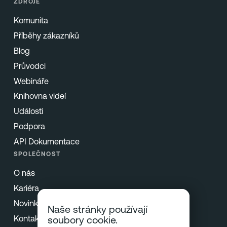
ZDROJE
Komunita
Příběhy zákazníků
Blog
Průvodci
Webináře
Knihovna videí
Události
Podpora
API Dokumentace
SPOLEČNOST
O nás
Kariéra
Novinky & Tisk
Naše stránky používají
Kontakt
soubory cookie.