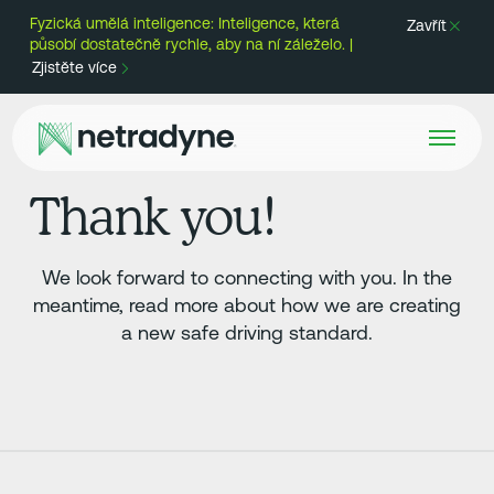
Fyzická umělá inteligence: Inteligence, která
Zavřít
působí dostatečně rychle, aby na ní záleželo. |
Zjistěte více
Thank you!
We look forward to connecting with you. In the
meantime, read more about how we are creating
a new safe driving standard.