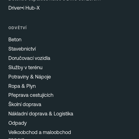
Driver•i Hub-X
ODVĚTVÍ
Beton
Stavebnictví
Doručovací vozidla
Služby v terénu
Potraviny & Nápoje
Ropa & Plyn
Přeprava cestujících
Školní doprava
Nákladní doprava & Logistika
Odpady
Velkoobchod a maloobchod