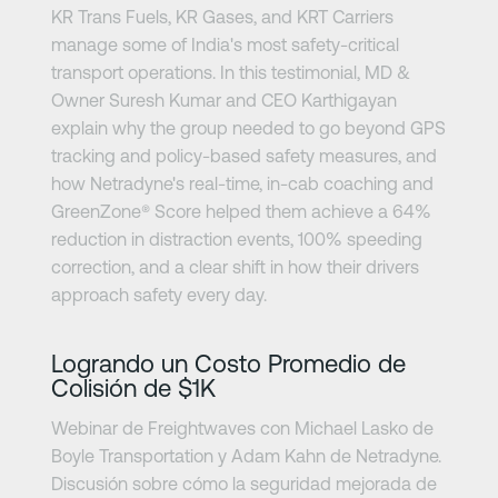
KR Trans Fuels, KR Gases, and KRT Carriers
manage some of India's most safety-critical
transport operations. In this testimonial, MD &
Owner Suresh Kumar and CEO Karthigayan
explain why the group needed to go beyond GPS
tracking and policy-based safety measures, and
how Netradyne's real-time, in-cab coaching and
GreenZone®️ Score helped them achieve a 64%
reduction in distraction events, 100% speeding
correction, and a clear shift in how their drivers
approach safety every day.
Más información
Logrando un Costo Promedio de
Colisión de $1K
Webinar de Freightwaves con Michael Lasko de
Boyle Transportation y Adam Kahn de Netradyne.
Discusión sobre cómo la seguridad mejorada de