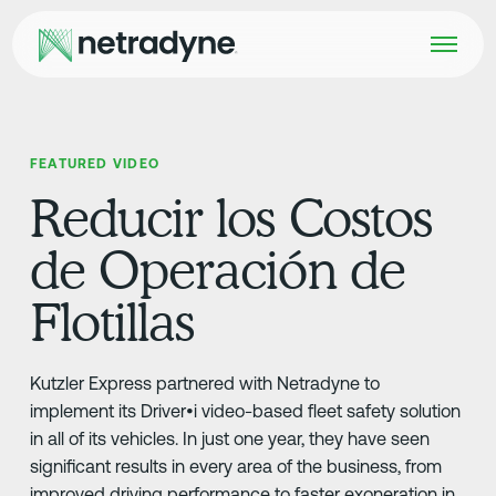
FEATURED VIDEO
Reducir los Costos
de Operación de
Flotillas
Kutzler Express partnered with Netradyne to
implement its Driver•i video-based fleet safety solution
in all of its vehicles. In just one year, they have seen
significant results in every area of the business, from
improved driving performance to faster exoneration in