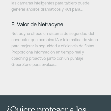
las cámaras inteligentes para tablero puede
generar ahorros dramáticos y ROI para...
Más información
El Valor de Netradyne
Netradyne ofrece un sistema de seguridad del
conductor que combina IA y telemática de video
para mejorar la seguridad y eficiencia de flotas.
Proporciona información en tiempo real y
coaching proactivo, junto con un puntaje
GreenZone para evaluar...
¿Quiere proteger a los