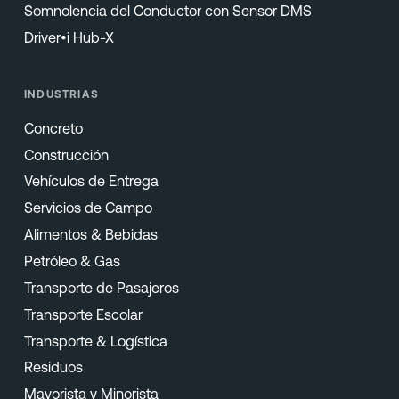
Somnolencia del Conductor con Sensor DMS
Driver•i Hub-X
INDUSTRIAS
Concreto
Construcción
Vehículos de Entrega
Servicios de Campo
Alimentos & Bebidas
Petróleo & Gas
Transporte de Pasajeros
Transporte Escolar
Transporte & Logística
Residuos
Mayorista y Minorista