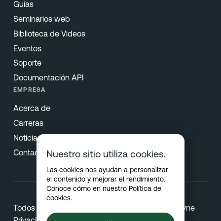
Guías
Seminarios web
Biblioteca de Videos
Eventos
Soporte
Documentación API
EMPRESA
Acerca de
Carreras
Noticias & Prensa
Contacto
Nuestro sitio utiliza cookies.
Las cookies nos ayudan a personalizar
el contenido y mejorar el rendimiento.
Conoce cómo en nuestro
Política de
cookies
.
Todos los Derechos Reservados © 2026 Netradyne
Privacidad