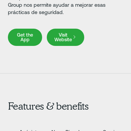
Group nos permite ayudar a mejorar esas
prácticas de seguridad.
Get the App
Visit Website
Get the
Visit
App
Website
Features & benefits