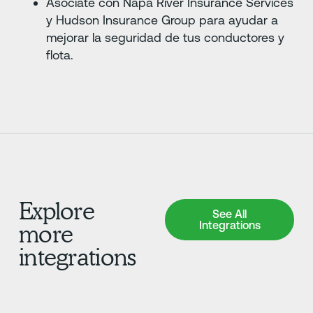
Asóciate con Napa River Insurance Services
y Hudson Insurance Group para ayudar a
mejorar la seguridad de tus conductores y
flota.
Explore
See All Integrations
See All
Integrations
more
integrations
Más información