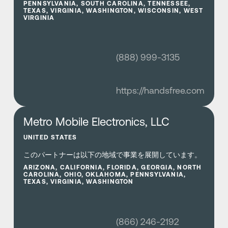
PENNSYLVANIA, SOUTH CAROLINA, TENNESSEE,
TEXAS, VIRGINIA, WASHINGTON, WISCONSIN, WEST
VIRGINIA
(888) 999-3135
https://handsfree.com
さらに詳しく
Metro Mobile Electronics, LLC
UNITED STATES
このパートナーは以下の地域で事業を展開しています。
ARIZONA, CALIFORNIA, FLORIDA, GEORGIA, NORTH
CAROLINA, OHIO, OKLAHOMA, PENNSYLVANIA,
TEXAS, VIRGINIA, WASHINGTON
(866) 246-2192