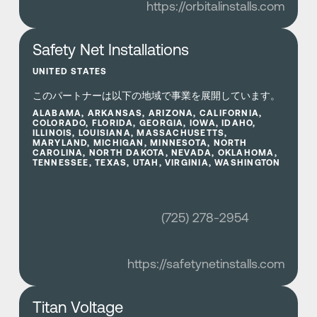
https://orbitalinstalls.com
さらに詳しく
Safety Net Installations
UNITED STATES
このパートナーは以下の地域で事業を展開しています。
ALABAMA, ARKANSAS, ARIZONA, CALIFORNIA,
COLORADO, FLORIDA, GEORGIA, IOWA, IDAHO,
ILLINOIS, LOUISIANA, MASSACHUSETTS,
MARYLAND, MICHIGAN, MINNESOTA, NORTH
CAROLINA, NORTH DAKOTA, NEVADA, OKLAHOMA,
TENNESSEE, TEXAS, UTAH, VIRGINIA, WASHINGTON
(725) 278-2954
https://safetynetinstalls.com
さらに詳しく
Titan Voltage