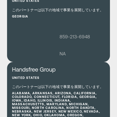
UNITED STATES
このパートナーは以下の地域で事業を展開しています。
GEORGIA
859-213-6948
NA
さらに詳しく
Handsfree Group
UNITED STATES
このパートナーは以下の地域で事業を展開しています。
ALABAMA, ARKANSAS, ARIZONA, CALIFORNIA,
COLORADO, CONNECTICUT, FLORIDA, GEORGIA,
IOWA, IDAHO, ILLINOIS, INDIANA,
MASSACHUSETTS, MARYLAND, MICHIGAN,
MISSOURI, NORTH CAROLINA, NORTH DAKOTA,
NEBRASKA, NEW JERSEY, NEW MEXICO, NEVADA,
NEW YORK, OHIO, OKLAHOMA, OREGON,