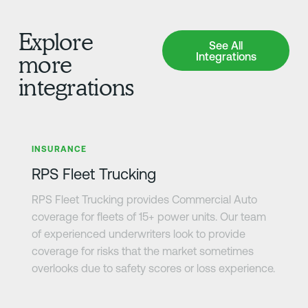
Explore
See All Integrations
See All
Integrations
more
integrations
さらに詳しく
INSURANCE
RPS Fleet Trucking
RPS Fleet Trucking provides Commercial Auto
coverage for fleets of 15+ power units. Our team
of experienced underwriters look to provide
coverage for risks that the market sometimes
overlooks due to safety scores or loss experience.
さらに詳しく