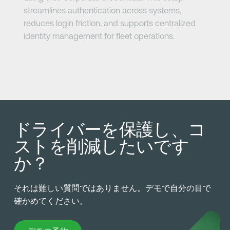
streamlines authentication across systems,
reduces login friction, and supports centralized
identity management for fleet operations.
ドライバーを保護し、コ
ストを削減したいです
か？
それは難しい質問ではありません。デモで自分の目で
確かめてください。
デモの予約