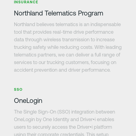
INSURANCE
Northland Telematics Program
Northland believes telematics is an indispensable
tool that provides real-time drive performance
data through wireless transmission to increase
trucking safety while reducing costs. With leading
telematics partners, we can deliver a full range of
services to our trucking customers, focusing on
accident prevention and driver performance.
さらに詳しく
SSO
OneLogin
The Single Sign-On (SSO) integration between
OneLogin by One Identity and Driver•i enables
users to securely access the Driver•i platform
using their corporate credentials. This setup