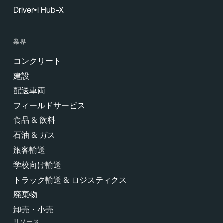
Driver•i Hub-X
業界
コンクリート
建設
配送車両
フィールドサービス
食品 & 飲料
石油 & ガス
旅客輸送
学校向け輸送
トラック輸送 & ロジスティクス
廃棄物
卸売・小売
リソース