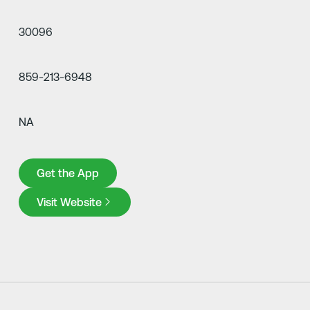
30096
859-213-6948
NA
Get the App
Get the App
Visit Website
Visit Website