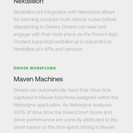
NextBillion
Nextbillion.ai's integration with Netradyne allows
for planning complex multi-vehicle routes before
dispatching to Drivers. Drivers can view and
engage with their route plans via the Driver•i App.
Contact support@nextbillion.ai to subscribe to
Nextbillion.ai’s APIs and services.
さらに詳しく
DRIVER WORKFLOWS
Maven Machines
Drivers can automatically have their drive time
captured in Maven Machines assigned within the
Netradyne application. As Netradyne analyzes
100% of drive time, the GreenZone® Score and
driver performance are correctly attributed to the
driver based on the time spent driving in Maven