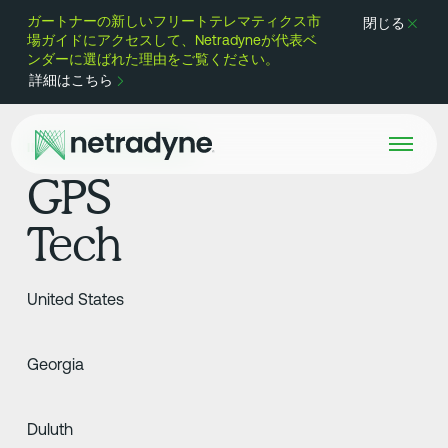
ガートナーの新しいフリートテレマティクス市
閉じる
場ガイドにアクセスして、Netradyneが代表ベ
ンダーに選ばれた理由をご覧ください。
詳細はこちら
INSTALLATION PARTNER
GPS
Tech
United States
Georgia
Duluth