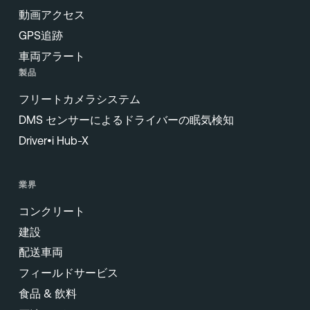
動画アクセス
GPS追跡
車両アラート
製品
フリートカメラシステム
DMS センサーによるドライバーの眠気検知
Driver•i Hub-X
業界
コンクリート
建設
配送車両
フィールドサービス
食品 & 飲料