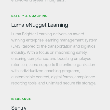
さらに詳しく
SAFETY & COACHING
Luma eNugget Learning
Luma Brighter Learning delivers an award-
winning enterprise learning management system
(LMS) tailored to the transportation and logistics
industry. With a focus on maximizing safety,
ensuring compliance, and boosting employee
retention, Luma supports the entire organization
with individualized coaching programs,
customizable content, digital forms, compliance
reporting tools, and unlimited secure file storage.
さらに詳しく
INSURANCE
Sentry