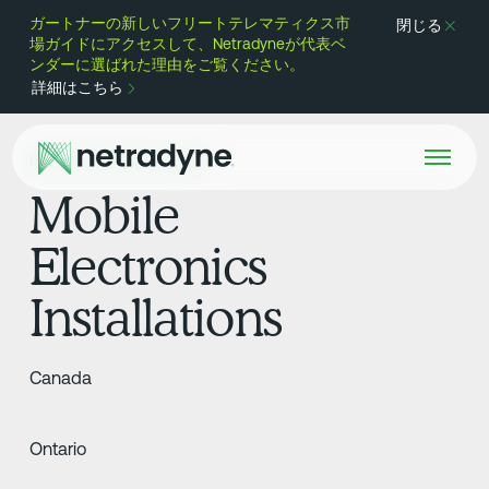
ガートナーの新しいフリートテレマティクス市
閉じる
場ガイドにアクセスして、Netradyneが代表ベ
ンダーに選ばれた理由をご覧ください。
詳細はこちら
INSTALLATION PARTNER
Mobile
Electronics
Installations
Canada
Ontario