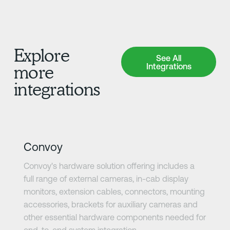
Explore
See All Integrations
See All
Integrations
more
integrations
さらに詳しく
Convoy
Convoy's hardware solution offering includes a
full range of external cameras, in-cab display
monitors, extension cables, connectors, mounting
accessories, brackets for auxiliary cameras and
other essential hardware components needed for
end-to-end system integration.