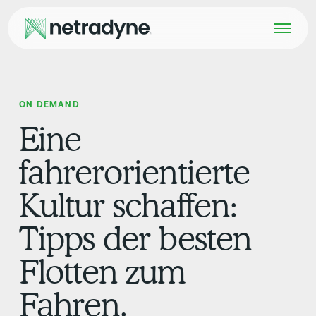
ON DEMAND
Eine
fahrerorientierte
Kultur schaffen:
Tipps der besten
Flotten zum
Fahren.