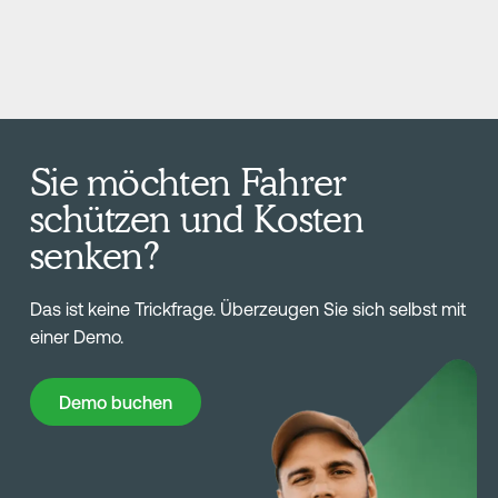
Selbstmeldung, nachträglicher Unfallanalyse oder
der Einhaltung von Lenkzeiten. Aber Müdigkeit
richtet sich nicht immer nach der Uhr.
Sie möchten Fahrer
schützen und Kosten
senken?
Das ist keine Trickfrage. Überzeugen Sie sich selbst mit
einer Demo.
Demo buchen
Demo buchen