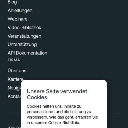
Blog
Anleitungen
Webinare
Video-Bibliothek
Veranstaltungen
Unterstützung
API Dokumentation
FIRMA
Über uns
Karriere
Neuigkeiten & Presse
Unsere Seite verwendet
Kontakt
Cookies.
Cookies helfen uns, Inhalte zu
personalisieren und die Leistung zu
verbessern. Wie das geht, erfahren Sie
in unserem
Cookie-Richtlinie
.