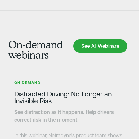
On-demand
See All Webinars
See All Webinars
webinars
Erfahre mehr
ON DEMAND
Distracted Driving: No Longer an
Invisible Risk
See distraction as it happens. Help drivers
correct risk in the moment.
In this webinar, Netradyne’s product team shows